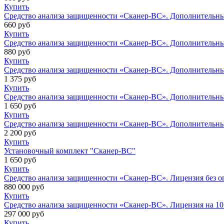
Купить
Средство анализа защищенности «Сканер-ВС». Дополнительный I
660
руб
Купить
Средство анализа защищенности «Сканер-ВС». Дополнительный I
880
руб
Купить
Средство анализа защищенности «Сканер-ВС». Дополнительный I
1 375
руб
Купить
Средство анализа защищенности «Сканер-ВС». Дополнительный I
1 650
руб
Купить
Средство анализа защищенности «Сканер-ВС». Дополнительный I
2 200
руб
Купить
Установочный комплект "Сканер-ВС"
1 650
руб
Купить
Средство анализа защищенности «Сканер-ВС». Лицензия без огр
880 000
руб
Купить
Средство анализа защищенности «Сканер-ВС». Лицензия на 1024 
297 000
руб
Купить