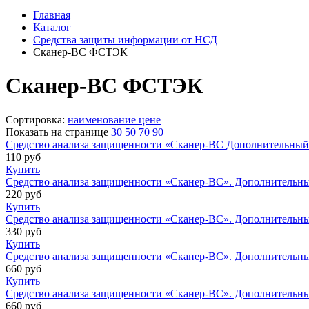
Главная
Каталог
Средства защиты информации от НСД
Сканер-ВС ФСТЭК
Сканер-ВС ФСТЭК
Сортировка:
наименование
цене
Показать на странице
30
50
70
90
Средство анализа защищенности «Сканер-ВС Дополнительный IP 
110
руб
Купить
Средство анализа защищенности «Сканер-ВС». Дополнительный I
220
руб
Купить
Средство анализа защищенности «Сканер-ВС». Дополнительный I
330
руб
Купить
Средство анализа защищенности «Сканер-ВС». Дополнительный I
660
руб
Купить
Средство анализа защищенности «Сканер-ВС». Дополнительный I
660
руб