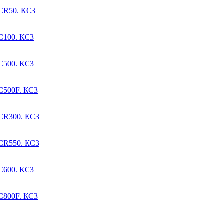
PCR50. КС3
C100. КС3
C500. КС3
C500F. КС3
PCR300. КС3
PCR550. КС3
C600. КС3
C800F. КС3