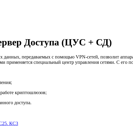
ервер Доступа (ЦУС + СД)
 данных, передаваемых с помощью VPN-сетей, позволит аппар
ми применяется специальный центр управления сетями. С его 
ления;
 работе криптошлюзов;
анного доступа.
C25. КС3