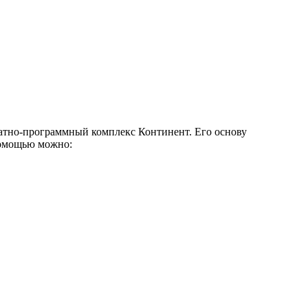
атно-программный комплекс Континент. Его основу
помощью можно: