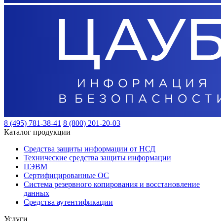
8 (495) 781-38-41
8 (800) 201-20-03
Каталог продукции
Средства защиты информации от НСД
Технические средства защиты информации
ПЭВМ
Сертифицированные ОС
Система резервного копирования и восстановление
данных
Средства аутентификации
Услуги