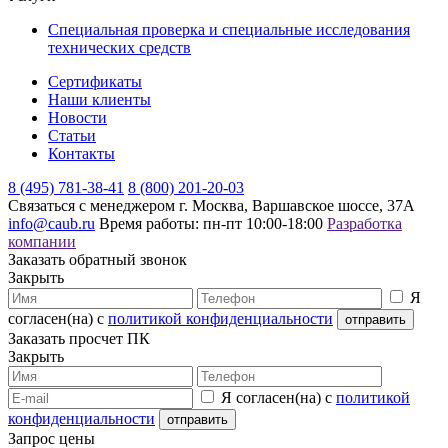
Специальная проверка и специальные исследования
технических средств
Сертификаты
Наши клиенты
Новости
Статьи
Контакты
8 (495) 781-38-41
8 (800) 201-20-03
Связаться с менеджером
г. Москва, Варшавское шоссе, 37А
info@caub.ru
Время работы: пн-пт 10:00-18:00
Разработка
компании
Заказать обратный звонок
Закрыть
Я
согласен(на) с
политикой конфиденциальности
Заказать просчет ПК
Закрыть
Я согласен(на) с
политикой
конфиденциальности
Запрос цены