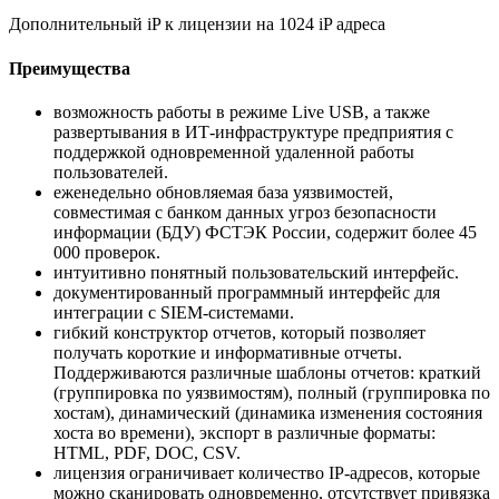
Дополнительный iP к лицензии на 1024 iP адреса
Преимущества
возможность работы в режиме Live USB, а также
развертывания в ИТ-инфраструктуре предприятия с
поддержкой одновременной удаленной работы
пользователей.
еженедельно обновляемая база уязвимостей,
совместимая с банком данных угроз безопасности
информации (БДУ) ФСТЭК России, содержит более 45
000 проверок.
интуитивно понятный пользовательский интерфейс.
документированный программный интерфейс для
интеграции с SIEM-системами.
гибкий конструктор отчетов, который позволяет
получать короткие и информативные отчеты.
Поддерживаются различные шаблоны отчетов: краткий
(группировка по уязвимостям), полный (группировка по
хостам), динамический (динамика изменения состояния
хоста во времени), экспорт в различные форматы:
HTML, PDF, DOC, CSV.
лицензия ограничивает количество IP-адресов, которые
можно сканировать одновременно, отсутствует привязка