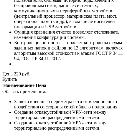
пользователях системы, историю подключений к
беспроводным сетям, данные системных,
коммуникационных и периферийных устройств
(центральный процессор, материнская плата, мост,
оперативная память и др.), в том числе носителей
информации и USB-устройств.
Функция сравнения отчетов позволяет отслеживать
изменения конфигурации системы.
Контроль целостности — подсчет контрольных сумм
заданных папок и файлов по 13 алгоритмам, включая
алгоритмы высокой стойкости к атакам ГОСТ Р 34.11-
94, ГОСТ Р 34.11-2012.
Цена
220
руб.
Купить
Наименование
Цена
Область применения:
Защита внешнего периметра сети от вредоносного
воздействия со стороны сетей общего пользования.
Создание отказоустойчивой VPN-сети между
территориально распределенными сетями.
Создание отказоустойчивой VPN-сети между
территориально распределенными сетями.