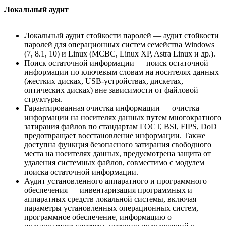
Локальный аудит
Локальный аудит стойкости паролей — аудит стойкости
паролей для операционных систем семейства Windows
(7, 8.1, 10) и Linux (МСВС, Linux XP, Astra Linux и др.).
Поиск остаточной информации — поиск остаточной
информации по ключевым словам на носителях данных
(жестких дисках, USB-устройствах, дискетах,
оптических дисках) вне зависимости от файловой
структуры.
Гарантированная очистка информации — очистка
информации на носителях данных путем многократного
затирания файлов по стандартам ГОСТ, BSI, FIPS, DoD
предотвращает восстановление информации. Также
доступна функция безопасного затирания свободного
места на носителях данных, предусмотрена защита от
удаления системных файлов, совместимо с модулем
поиска остаточной информации.
Аудит установленного аппаратного и программного
обеспечения — инвентаризация программных и
аппаратных средств локальной системы, включая
параметры установленных операционных систем,
программное обеспечение, информацию о