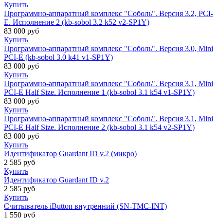
Купить
Программно-аппаратный комплекс "Соболь". Версия 3.2, PCI-
E. Исполнение 2 (kb-sobol 3.2 k52 v2-SP1Y)
83 000
руб
Купить
Программно-аппаратный комплекс "Соболь". Версия 3.0, Mini
PCI-Е (kb-sobol 3.0 k41 v1-SP1Y)
83 000
руб
Купить
Программно-аппаратный комплекс "Соболь". Версия 3.1, Mini
PCI-Е Half Size. Исполнение 1 (kb-sobol 3.1 k54 v1-SP1Y)
83 000
руб
Купить
Программно-аппаратный комплекс "Соболь". Версия 3.1, Mini
PCI-Е Half Size. Исполнение 2 (kb-sobol 3.1 k54 v2-SP1Y)
83 000
руб
Купить
Идентификатор Guardant ID v.2 (микро)
2 585
руб
Купить
Идентификатор Guardant ID v.2
2 585
руб
Купить
Считыватель iButton внутренний (SN-TMC-INT)
1 550
руб