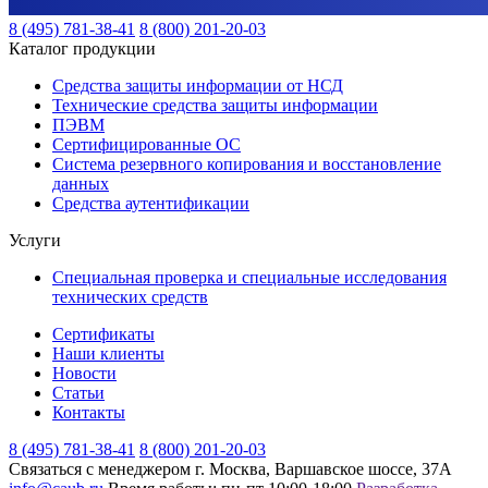
8 (495) 781-38-41
8 (800) 201-20-03
Каталог продукции
Средства защиты информации от НСД
Технические средства защиты информации
ПЭВМ
Сертифицированные ОС
Система резервного копирования и восстановление
данных
Средства аутентификации
Услуги
Специальная проверка и специальные исследования
технических средств
Сертификаты
Наши клиенты
Новости
Статьи
Контакты
8 (495) 781-38-41
8 (800) 201-20-03
Связаться с менеджером
г. Москва, Варшавское шоссе, 37А