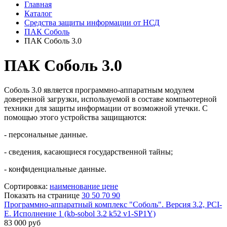
Главная
Каталог
Средства защиты информации от НСД
ПАК Соболь
ПАК Соболь 3.0
ПАК Соболь 3.0
Соболь 3.0 является программно-аппаратным модулем
доверенной загрузки, используемой в составе компьютерной
техники для защиты информации от возможной утечки. С
помощью этого устройства защищаются:
- персональные данные.
- сведения, касающиеся государственной тайны;
- конфиденциальные данные.
Сортировка:
наименование
цене
Показать на странице
30
50
70
90
Программно-аппаратный комплекс "Соболь". Версия 3.2, PCI-
E. Исполнение 1 (kb-sobol 3.2 k52 v1-SP1Y)
83 000
руб