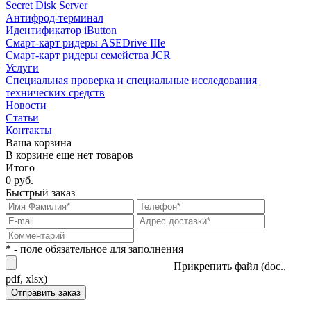
Secret Disk Server
Антифрод-терминал
Идентификатор iButton
Смарт-карт ридеры ASEDrive IIIe
Смарт-карт ридеры семейства JCR
Услуги
Специальная проверка и специальные исследования
технических средств
Новости
Статьи
Контакты
Ваша корзина
В корзине еще нет товаров
Итого
0 руб.
Быстрый заказ
* - поле обязательное для заполнения
Прикрепить файл (doc.,
pdf, xlsx)