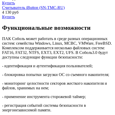
Купить
Считыватель iButton (SN-TMC-RU)
4 130
руб
Купить
Функциональные возможности
ПАК Соболь может работать в среде разных операционных
систем: семейства Windows, Linux, МСВС, VMWare, FreeBSD.
Комплексом поддерживается несколько файловых систем:
FAT16, FAT32, NTFS, EXT3, EXT2, UFS. В Соболь3.0 будут
доступны следующие функции безопасности:
- идентификация и аутентификация пользователей;
- блокировка попытки загрузки ОС со съемного накопителя;
- мониторинг целостности секторов жесткого накопителя и
файлов, хранимых на нем;
- применение инструмента сторожевой таймер;
- регистрация событий системы безопасности в
энергонезависимой памяти.