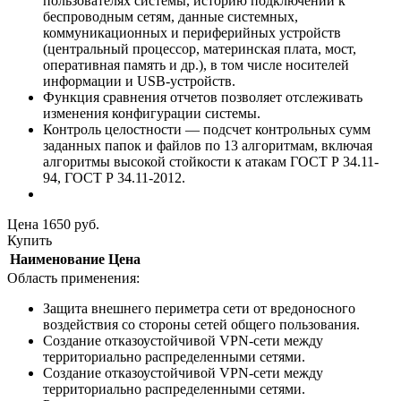
пользователях системы, историю подключений к
беспроводным сетям, данные системных,
коммуникационных и периферийных устройств
(центральный процессор, материнская плата, мост,
оперативная память и др.), в том числе носителей
информации и USB-устройств.
Функция сравнения отчетов позволяет отслеживать
изменения конфигурации системы.
Контроль целостности — подсчет контрольных сумм
заданных папок и файлов по 13 алгоритмам, включая
алгоритмы высокой стойкости к атакам ГОСТ Р 34.11-
94, ГОСТ Р 34.11-2012.
Цена
1650
руб.
Купить
Наименование
Цена
Область применения:
Защита внешнего периметра сети от вредоносного
воздействия со стороны сетей общего пользования.
Создание отказоустойчивой VPN-сети между
территориально распределенными сетями.
Создание отказоустойчивой VPN-сети между
территориально распределенными сетями.