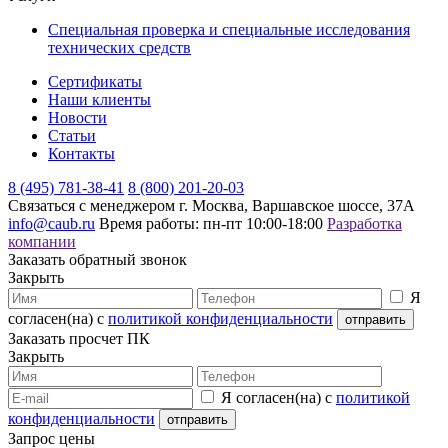
Специальная проверка и специальные исследования
технических средств
Сертификаты
Наши клиенты
Новости
Статьи
Контакты
8 (495) 781-38-41
8 (800) 201-20-03
Связаться с менеджером
г. Москва, Варшавское шоссе, 37А
info@caub.ru
Время работы: пн-пт 10:00-18:00
Разработка
компании
Заказать обратный звонок
Закрыть
Я
согласен(на) с
политикой конфиденциальности
Заказать просчет ПК
Закрыть
Я согласен(на) с
политикой
конфиденциальности
Запрос цены