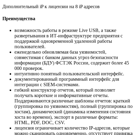
Дополнительный iP к лицензии на 8 iP адресов
Преимущества
возможность работы в режиме Live USB, а также
развертывания в ИТ-инфраструктуре предприятия с
поддержкой одновременной удаленной работы
пользователей.
еженедельно обновляемая база уязвимостей,
совместимая с банком данных угроз безопасности
информации (БДУ) ФСТЭК России, содержит более 45
000 проверок.
интуитивно понятный пользовательский интерфейс.
документированный программный интерфейс для
интеграции с SIEM-системами.
гибкий конструктор отчетов, который позволяет
получать короткие и информативные отчеты.
Поддерживаются различные шаблоны отчетов: краткий
(группировка по уязвимостям), полный (группировка по
хостам), динамический (динамика изменения состояния
хоста во времени), экспорт в различные форматы:
HTML, PDF, DOC, CSV.
лицензия ограничивает количество IP-адресов, которые
можно сканировать одновременно, отсутствует привязка