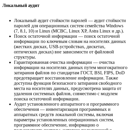
Локальный аудит
Локальный аудит стойкости паролей — аудит стойкости
паролей для операционных систем семейства Windows
(7, 8.1, 10) и Linux (МСВС, Linux XP, Astra Linux и др.).
Поиск остаточной информации — поиск остаточной
информации по ключевым словам на носителях данных
(жестких дисках, USB-устройствах, дискетах,
оптических дисках) вне зависимости от файловой
структуры.
Гарантированная очистка информации — очистка
информации на носителях данных путем многократного
затирания файлов по стандартам ГОСТ, BSI, FIPS, DoD
предотвращает восстановление информации. Также
доступна функция безопасного затирания свободного
места на носителях данных, предусмотрена защита от
удаления системных файлов, совместимо с модулем
поиска остаточной информации.
Аудит установленного аппаратного и программного
обеспечения — инвентаризация программных и
аппаратных средств локальной системы, включая
параметры установленных операционных систем,
программное обеспечение, информацию о