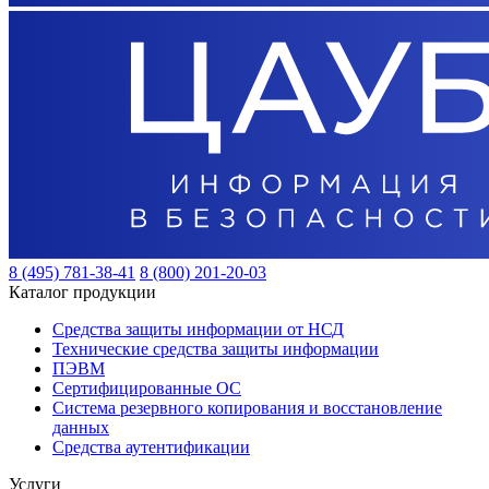
8 (495) 781-38-41
8 (800) 201-20-03
Каталог продукции
Средства защиты информации от НСД
Технические средства защиты информации
ПЭВМ
Сертифицированные ОС
Система резервного копирования и восстановление
данных
Средства аутентификации
Услуги