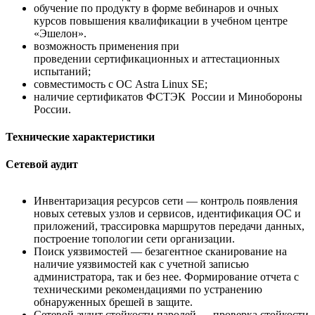
обучение по продукту в форме вебинаров и очных
курсов повышения квалификации в учебном центре
«Эшелон».
возможность применения при
проведении сертификационных и аттестационных
испытаний;
совместимость с ОС Astra Linux SE;
наличие сертификатов ФСТЭК России и Минобороны
России.
Технические характеристики
Сетевой аудит
Инвентаризация ресурсов сети — контроль появления
новых сетевых узлов и сервисов, идентификация ОС и
приложений, трассировка маршрутов передачи данных,
построение топологии сети организации.
Поиск уязвимостей — безагентное сканирование на
наличие уязвимостей как с учетной записью
администратора, так и без нее. Формирование отчета с
техническими рекомендациями по устранению
обнаруженных брешей в защите.
Сетевой аудит стойкости паролей — проверка стойкости