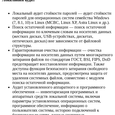
Локальный аудит стойкости паролей — аудит стойкости
паролей для операционных систем семейства Windows
(7, 8.1, 10) и Linux (МСВС, Linux XP, Astra Linux и др.).
Поиск остаточной информации — поиск остаточной
информации по ключевым словам на носителях данных
(жестких дисках, USB-устройствах, дискетах,
оптических дисках) вне зависимости от файловой
структуры.
Гарантированная очистка информации — очистка
информации на носителях данных путем многократного
затирания файлов по стандартам ГОСТ, BSI, FIPS, DoD
предотвращает восстановление информации. Также
доступна функция безопасного затирания свободного
места на носителях данных, предусмотрена защита от
удаления системных файлов, совместимо с модулем
поиска остаточной информации.
Аудит установленного аппаратного и программного
обеспечения — инвентаризация программных и
аппаратных средств локальной системы, включая
параметры установленных операционных систем,
программное обеспечение, информацию о
пользователях системы, историю подключений к
беспроводным сетям, данные системных,