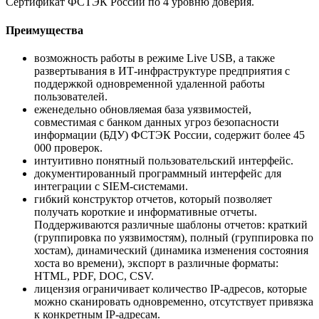
Сертификат ФСТЭК России по 4 уровню доверия.
Преимущества
возможность работы в режиме Live USB, а также
развертывания в ИТ-инфраструктуре предприятия с
поддержкой одновременной удаленной работы
пользователей.
еженедельно обновляемая база уязвимостей,
совместимая с банком данных угроз безопасности
информации (БДУ) ФСТЭК России, содержит более 45
000 проверок.
интуитивно понятный пользовательский интерфейс.
документированный программный интерфейс для
интеграции с SIEM-системами.
гибкий конструктор отчетов, который позволяет
получать короткие и информативные отчеты.
Поддерживаются различные шаблоны отчетов: краткий
(группировка по уязвимостям), полный (группировка по
хостам), динамический (динамика изменения состояния
хоста во времени), экспорт в различные форматы:
HTML, PDF, DOC, CSV.
лицензия ограничивает количество IP-адресов, которые
можно сканировать одновременно, отсутствует привязка
к конкретным IP-адресам.