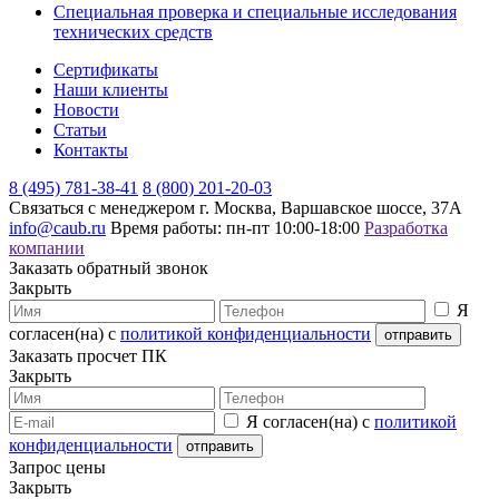
Специальная проверка и специальные исследования
технических средств
Сертификаты
Наши клиенты
Новости
Статьи
Контакты
8 (495) 781-38-41
8 (800) 201-20-03
Связаться с менеджером
г. Москва, Варшавское шоссе, 37А
info@caub.ru
Время работы: пн-пт 10:00-18:00
Разработка
компании
Заказать обратный звонок
Закрыть
Я
согласен(на) с
политикой конфиденциальности
Заказать просчет ПК
Закрыть
Я согласен(на) с
политикой
конфиденциальности
Запрос цены
Закрыть