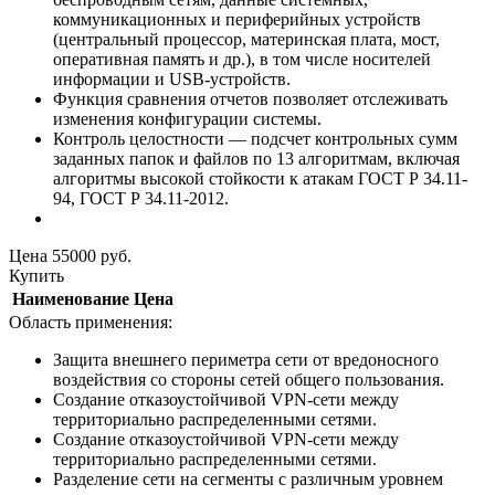
коммуникационных и периферийных устройств
(центральный процессор, материнская плата, мост,
оперативная память и др.), в том числе носителей
информации и USB-устройств.
Функция сравнения отчетов позволяет отслеживать
изменения конфигурации системы.
Контроль целостности — подсчет контрольных сумм
заданных папок и файлов по 13 алгоритмам, включая
алгоритмы высокой стойкости к атакам ГОСТ Р 34.11-
94, ГОСТ Р 34.11-2012.
Цена
55000
руб.
Купить
Наименование
Цена
Область применения:
Защита внешнего периметра сети от вредоносного
воздействия со стороны сетей общего пользования.
Создание отказоустойчивой VPN-сети между
территориально распределенными сетями.
Создание отказоустойчивой VPN-сети между
территориально распределенными сетями.
Разделение сети на сегменты с различным уровнем