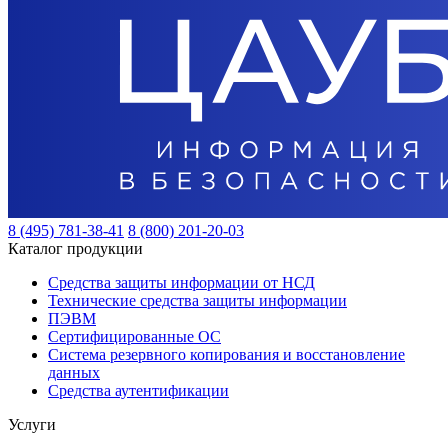
8 (495) 781-38-41
8 (800) 201-20-03
Каталог продукции
Средства защиты информации от НСД
Технические средства защиты информации
ПЭВМ
Сертифицированные ОС
Система резервного копирования и восстановление
данных
Средства аутентификации
Услуги