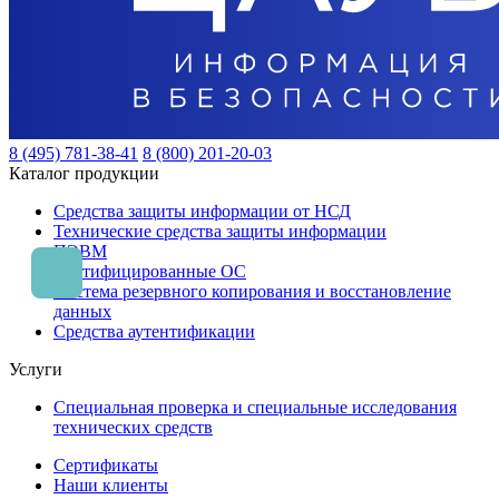
8 (495) 781-38-41
8 (800) 201-20-03
Каталог продукции
Средства защиты информации от НСД
Технические средства защиты информации
ПЭВМ
Сертифицированные ОС
Система резервного копирования и восстановление
данных
Средства аутентификации
Услуги
Специальная проверка и специальные исследования
технических средств
Сертификаты
Наши клиенты