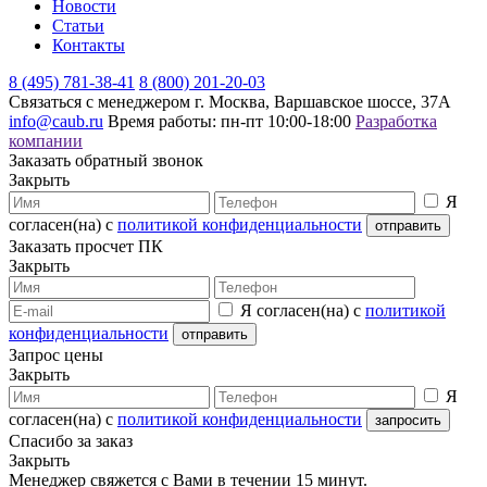
Новости
Статьи
Контакты
8 (495) 781-38-41
8 (800) 201-20-03
Связаться с менеджером
г. Москва, Варшавское шоссе, 37А
info@caub.ru
Время работы: пн-пт 10:00-18:00
Разработка
компании
Заказать обратный звонок
Закрыть
Я
согласен(на) с
политикой конфиденциальности
Заказать просчет ПК
Закрыть
Я согласен(на) с
политикой
конфиденциальности
Запрос цены
Закрыть
Я
согласен(на) с
политикой конфиденциальности
Спасибо за заказ
Закрыть
Менеджер свяжется с Вами в течении 15 минут.