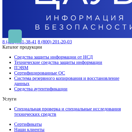
8 (495) 781-38-41
8 (800) 201-20-03
Каталог продукции
Средства защиты информации от НСД
Технические средства защиты информации
ПЭВМ
Сертифицированные ОС
Система резервного копирования и восстановление
данных
Средства аутентификации
Услуги
Специальная проверка и специальные исследования
технических средств
Сертификаты
Наши клиенты