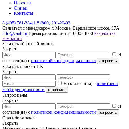
Новости
Статьи
Контакты
8 (495) 781-38-41
8 (800) 201-20-03
Связаться с менеджером
г. Москва, Варшавское шоссе, 37А
info@caub.ru
Время работы: пн-пт 10:00-18:00
Разработка
компании
Заказать обратный звонок
Закрыть
Я
согласен(на) с
политикой конфиденциальности
Заказать просчет ПК
Закрыть
Я согласен(на) с
политикой
конфиденциальности
Запрос цены
Закрыть
Я
согласен(на) с
политикой конфиденциальности
Спасибо за заказ
Закрыть
Менеджер свяжется с Вами в течении 15 минут.