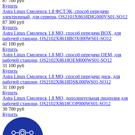
87 700
руб
Купить
Astra Linux Смоленск 1.8 ФСТЭК, способ передачи
электронный, для сервера, OS2101X8618DIG000VS01-SO12
87 300
руб
Купить
Astra Linux Смоленск 1.8 МО, способ передачи BOX, для
рабочей станции, OS2102X8618BOX000WS01-SO12
41 100
руб
Купить
Astra Linux Смоленск 1.8 МО, способ передачи OEM, для
рабочей станции, OS2102X8618OEM000WS01-SO12
31 100
руб
Купить
Astra Linux Смоленск 1.8 МО, способ передачи диск, для
рабочей станции, OS2102X8618DSK000WS01-SO12
31 100
руб
Купить
Astra Linux Смоленск 1.8 МО, дополнительная лицензия для
рабочей станции, OS2102X8618COP000WS01-SO12
30 700
руб
Купить