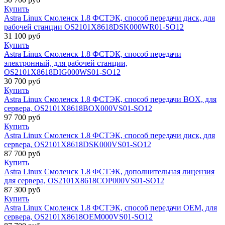
Купить
Astra Linux Смоленск 1.8 ФСТЭК, способ передачи диск, для
рабочей станции OS2101X8618DSK000WR01-SO12
31 100
руб
Купить
Astra Linux Смоленск 1.8 ФСТЭК, способ передачи
электронный, для рабочей станции,
OS2101X8618DIG000WS01-SO12
30 700
руб
Купить
Astra Linux Смоленск 1.8 ФСТЭК, способ передачи BOX, для
сервера, OS2101X8618BOX000VS01-SO12
97 700
руб
Купить
Astra Linux Смоленск 1.8 ФСТЭК, способ передачи диск, для
сервера, OS2101X8618DSK000VS01-SO12
87 700
руб
Купить
Astra Linux Смоленск 1.8 ФСТЭК, дополнительная лицензия
для сервера, OS2101X8618COP000VS01-SO12
87 300
руб
Купить
Astra Linux Смоленск 1.8 ФСТЭК, способ передачи OEM, для
сервера, OS2101X8618OEM000VS01-SO12