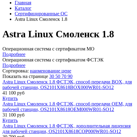
Главная
Каталог
Сертифицированные ОС
Astra Linux Смоленск 1.8
Astra Linux Смоленск 1.8
Операционная система с сертификатом МО
Подробнее
Операционная система с сертификатом ФСТЭК
Подробнее
Сортировка:
наименование
цене
Показать на странице
30
50
70
90
Astra Linux Смоленск 1.8 ФСТЭК, способ передачи BOX, для
рабочей станции, OS2101X8618BOX000WR01-SO12
41 100
руб
Купить
Astra Linux Смоленск 1.8 ФСТЭК, способ передачи OEM, для
рабочей станции, OS2101X8618OEM000WR01-SO12
31 100
руб
Купить
Astra Linux Смоленск 1.8 ФСТЭК, дополнительная лицензия
для рабочей станции, OS2101X8618COP000WR01-SO12
30 700
руб