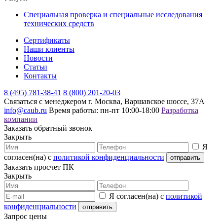
Специальная проверка и специальные исследования
технических средств
Сертификаты
Наши клиенты
Новости
Статьи
Контакты
8 (495) 781-38-41
8 (800) 201-20-03
Связаться с менеджером
г. Москва, Варшавское шоссе, 37А
info@caub.ru
Время работы: пн-пт 10:00-18:00
Разработка
компании
Заказать обратный звонок
Закрыть
Я
согласен(на) с
политикой конфиденциальности
Заказать просчет ПК
Закрыть
Я согласен(на) с
политикой
конфиденциальности
Запрос цены