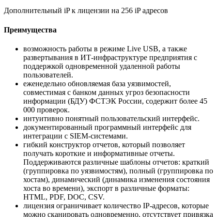
Дополнительный iP к лицензии на 256 iP адресов
Преимущества
возможность работы в режиме Live USB, а также
развертывания в ИТ-инфраструктуре предприятия с
поддержкой одновременной удаленной работы
пользователей.
еженедельно обновляемая база уязвимостей,
совместимая с банком данных угроз безопасности
информации (БДУ) ФСТЭК России, содержит более 45
000 проверок.
интуитивно понятный пользовательский интерфейс.
документированный программный интерфейс для
интеграции с SIEM-системами.
гибкий конструктор отчетов, который позволяет
получать короткие и информативные отчеты.
Поддерживаются различные шаблоны отчетов: краткий
(группировка по уязвимостям), полный (группировка по
хостам), динамический (динамика изменения состояния
хоста во времени), экспорт в различные форматы:
HTML, PDF, DOC, CSV.
лицензия ограничивает количество IP-адресов, которые
можно сканировать одновременно, отсутствует привязка