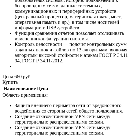
пользователях системы, историю подключений к
беспроводным сетям, данные системных,
коммуникационных и периферийных устройств
(центральный процессор, материнская плата, мост,
оперативная память и др.), в том числе носителей
информации и USB-устройств.
Функция сравнения отчетов позволяет отслеживать
изменения конфигурации системы.
Контроль целостности — подсчет контрольных сумм
заданных папок и файлов по 13 алгоритмам, включая
алгоритмы высокой стойкости к атакам ГОСТ Р 34.11-
94, ГОСТ Р 34.11-2012.
Цена
660
руб.
Купить
Наименование
Цена
Область применения:
Защита внешнего периметра сети от вредоносного
воздействия со стороны сетей общего пользования.
Создание отказоустойчивой VPN-сети между
территориально распределенными сетями.
Создание отказоустойчивой VPN-сети между
территориально распределенными сетями.