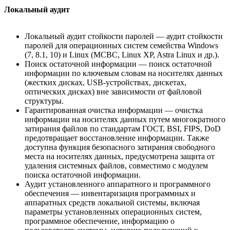
Локальный аудит
Локальный аудит стойкости паролей — аудит стойкости
паролей для операционных систем семейства Windows
(7, 8.1, 10) и Linux (МСВС, Linux XP, Astra Linux и др.).
Поиск остаточной информации — поиск остаточной
информации по ключевым словам на носителях данных
(жестких дисках, USB-устройствах, дискетах,
оптических дисках) вне зависимости от файловой
структуры.
Гарантированная очистка информации — очистка
информации на носителях данных путем многократного
затирания файлов по стандартам ГОСТ, BSI, FIPS, DoD
предотвращает восстановление информации. Также
доступна функция безопасного затирания свободного
места на носителях данных, предусмотрена защита от
удаления системных файлов, совместимо с модулем
поиска остаточной информации.
Аудит установленного аппаратного и программного
обеспечения — инвентаризация программных и
аппаратных средств локальной системы, включая
параметры установленных операционных систем,
программное обеспечение, информацию о