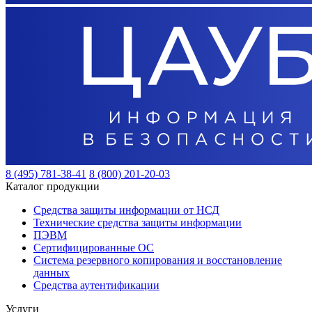
8 (495) 781-38-41
8 (800) 201-20-03
Каталог продукции
Средства защиты информации от НСД
Технические средства защиты информации
ПЭВМ
Сертифицированные ОС
Система резервного копирования и восстановление
данных
Средства аутентификации
Услуги