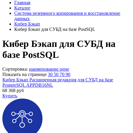
Главная
Каталог
Система резервного копирования и восстановление
данных
Кибер Бэкап
Кибер Бэкап для СУБД на базе PostSQL
Кибер Бэкап для СУБД на
базе PostSQL
Сортировка:
наименование
цене
Показать на странице
30
50
70
90
Кибер Бэкап Расширенная редакция для СУБД на базе
PostgreSQL APPDB16NL
68 368
руб
Купить