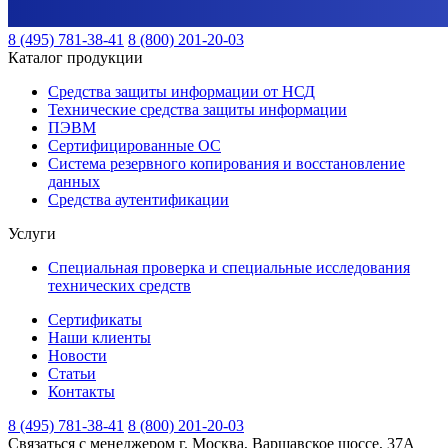
8 (495) 781-38-41
8 (800) 201-20-03
Каталог продукции
Средства защиты информации от НСД
Технические средства защиты информации
ПЭВМ
Сертифицированные ОС
Система резервного копирования и восстановление
данных
Средства аутентификации
Услуги
Специальная проверка и специальные исследования
технических средств
Сертификаты
Наши клиенты
Новости
Статьи
Контакты
8 (495) 781-38-41
8 (800) 201-20-03
Связаться с менеджером
г. Москва, Варшавское шоссе, 37А