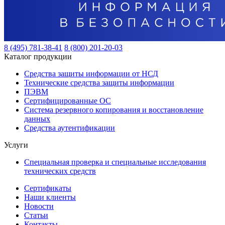
8 (495) 781-38-41
8 (800) 201-20-03
Каталог продукции
Средства защиты информации от НСД
Технические средства защиты информации
ПЭВМ
Сертифицированные ОС
Система резервного копирования и восстановление
данных
Средства аутентификации
Услуги
Специальная проверка и специальные исследования
технических средств
Сертификаты
Наши клиенты
Новости
Статьи
Контакты