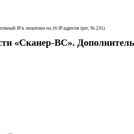
ьный IP к лицензии на 16 IP адресов (рег. № 231)
ти «Сканер-ВС». Дополнительн