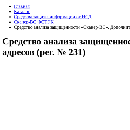
Главная
Каталог
Средства защиты информации от НСД
Сканер-ВС ФСТЭК
Средство анализа защищенности «Сканер-ВС». Дополнител
Средство анализа защищеннос
адресов (рег. № 231)