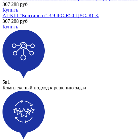
307 288
руб
Купить
АПКШ "Континент" 3.9 IPC-R50 ЦУС. КС3.
307 288
руб
Купить
5в1
Комплексный подход к решению задач