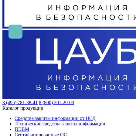
8 (495) 781-38-41
8 (800) 201-20-03
Каталог продукции
Средства защиты информации от НСД
Технические средства защиты информации
ПЭВМ
Сертифицированные ОС