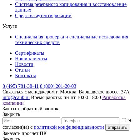
Система резервного копирования и восстановление
данных
Средства аутентификации
Услуги
Специальная проверка и специальные исследования
технических средств
Сертификаты
Наши клиенты
Новости
Статьи
Контакты
8 (495) 781-38-41
8 (800) 201-20-03
Связаться с менеджером
г. Москва, Варшавское шоссе, 37А
info@caub.ru
Время работы: пн-пт 10:00-18:00
Разработка
компании
Заказать обратный звонок
Закрыть
Я
согласен(на) с
политикой конфиденциальности
Заказать просчет ПК
Закрыть