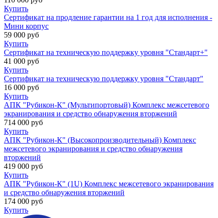
Купить
Сертификат на продление гарантии на 1 год для исполнения -
Мини корпус
59 000
руб
Купить
Сертификат на техническую поддержку уровня "Стандарт+"
41 000
руб
Купить
Сертификат на техническую поддержку уровня "Стандарт"
16 000
руб
Купить
АПК "Рубикон-К" (Мультипортовый) Комплекс межсетевого
экранирования и средство обнаружения вторжений
714 000
руб
Купить
АПК "Рубикон-К" (Высокопроизводительный) Комплекс
межсетевого экранирования и средство обнаружения
вторжений
419 000
руб
Купить
АПК "Рубикон-К" (1U) Комплекс межсетевого экранирования
и средство обнаружения вторжений
174 000
руб
Купить