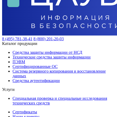
8 (495) 781-38-41
8 (800) 201-20-03
Каталог продукции
Средства защиты информации от НСД
Технические средства защиты информации
ПЭВМ
Сертифицированные ОС
Система резервного копирования и восстановление
данных
Средства аутентификации
Услуги
Специальная проверка и специальные исследования
технических средств
Сертификаты
Наши клиенты