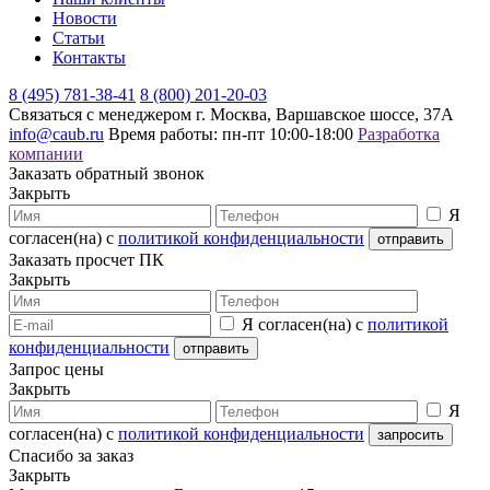
Новости
Статьи
Контакты
8 (495) 781-38-41
8 (800) 201-20-03
Связаться с менеджером
г. Москва, Варшавское шоссе, 37А
info@caub.ru
Время работы: пн-пт 10:00-18:00
Разработка
компании
Заказать обратный звонок
Закрыть
Я
согласен(на) с
политикой конфиденциальности
Заказать просчет ПК
Закрыть
Я согласен(на) с
политикой
конфиденциальности
Запрос цены
Закрыть
Я
согласен(на) с
политикой конфиденциальности
Спасибо за заказ
Закрыть