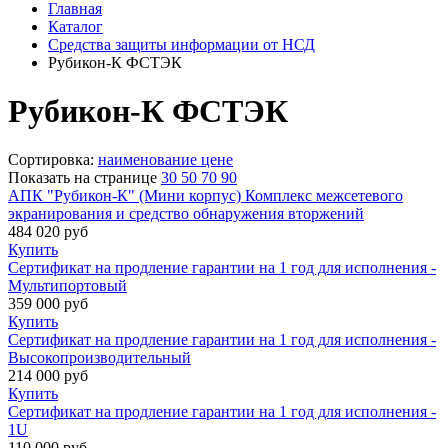
Главная
Каталог
Средства защиты информации от НСД
Рубикон-К ФСТЭК
Рубикон-К ФСТЭК
Сортировка:
наименование
цене
Показать на странице
30
50
70
90
АПК "Рубикон-К" (Мини корпус) Комплекс межсетевого
экранирования и средство обнаружения вторжений
484 020
руб
Купить
Сертификат на продление гарантии на 1 год для исполнения -
Мультипортовый
359 000
руб
Купить
Сертификат на продление гарантии на 1 год для исполнения -
Высокопроизводительный
214 000
руб
Купить
Сертификат на продление гарантии на 1 год для исполнения -
1U
110 000
руб