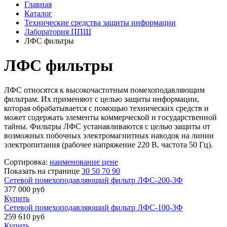
Главная
Каталог
Технические средства защиты информации
Лаборатория ППШ
ЛФС фильтры
ЛФС фильтры
ЛФС относятся к высокочастотным помехоподавляющим
фильтрам. Их применяют с целью защиты информации,
которая обрабатывается с помощью технических средств и
может содержать элементы коммерческой и государственной
тайны. Фильтры ЛФС устанавливаются с целью защиты от
возможных побочных электромагнитных наводок на линии
электропитания (рабочее напряжение 220 В, частота 50 Гц).
Сортировка:
наименование
цене
Показать на странице
30
50
70
90
Сетевой помехоподавляющий фильтр ЛФС-200-3Ф
377 000
руб
Купить
Сетевой помехоподавляющий фильтр ЛФС-100-3Ф
259 610
руб
Купить