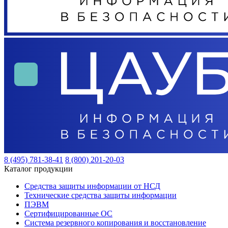
8 (495) 781-38-41
8 (800) 201-20-03
Каталог продукции
Средства защиты информации от НСД
Технические средства защиты информации
ПЭВМ
Сертифицированные ОС
Система резервного копирования и восстановление