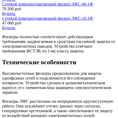
Сетевой помехоподавляющий фильтр ЛФС-40-1Ф
70 200
руб
Купить
Сетевой помехоподавляющий фильтр ЛФС-10-1Ф
47 060
руб
Купить
Фильтры полностью соответствуют действующим
требованиям, выдвигаемым к средствам пассивной защиты от
электромагнитных наводок. Устройства отвечают
требованиям ФСТЭК по 1-му классу защиты.
Технические особенности
Высокочастотные фильтры предназначены для защиты
однофазных сетей и подключаются без соблюдения
полярности. Устройство сделано в цельнометаллическом
корпусе, его элементная база защищена электростатическим
экраном.
Фильтры ЛФС рассчитаны на непрерывную круглосуточную
работу. Они исключают утечку данных через сигналы,
генерируемые оргтехникой, а также обеспечивают ее защиту
от воздействий внешних электромагнитных полей.