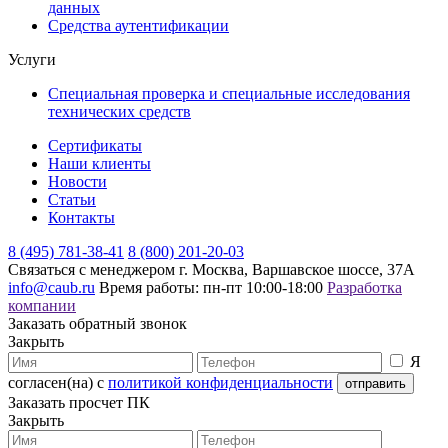
данных
Средства аутентификации
Услуги
Специальная проверка и специальные исследования
технических средств
Сертификаты
Наши клиенты
Новости
Статьи
Контакты
8 (495) 781-38-41
8 (800) 201-20-03
Связаться с менеджером
г. Москва, Варшавское шоссе, 37А
info@caub.ru
Время работы: пн-пт 10:00-18:00
Разработка
компании
Заказать обратный звонок
Закрыть
Я
согласен(на) с
политикой конфиденциальности
Заказать просчет ПК
Закрыть