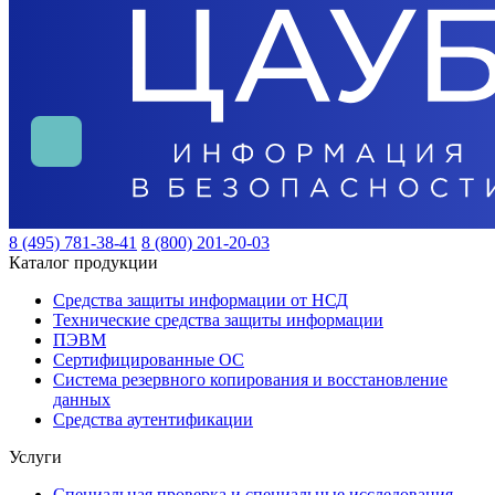
8 (495) 781-38-41
8 (800) 201-20-03
Каталог продукции
Средства защиты информации от НСД
Технические средства защиты информации
ПЭВМ
Сертифицированные ОС
Система резервного копирования и восстановление
данных
Средства аутентификации
Услуги
Специальная проверка и специальные исследования