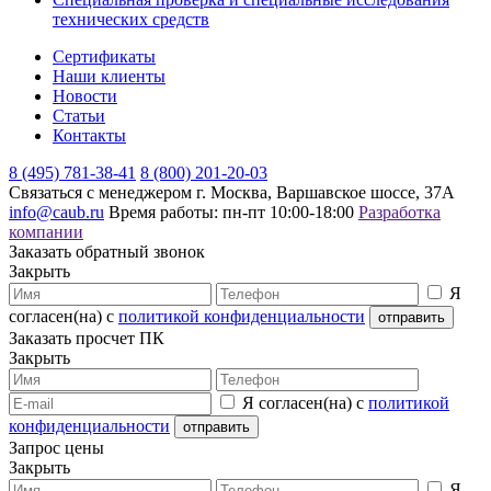
технических средств
Сертификаты
Наши клиенты
Новости
Статьи
Контакты
8 (495) 781-38-41
8 (800) 201-20-03
Связаться с менеджером
г. Москва, Варшавское шоссе, 37А
info@caub.ru
Время работы: пн-пт 10:00-18:00
Разработка
компании
Заказать обратный звонок
Закрыть
Я
согласен(на) с
политикой конфиденциальности
Заказать просчет ПК
Закрыть
Я согласен(на) с
политикой
конфиденциальности
Запрос цены
Закрыть
Я