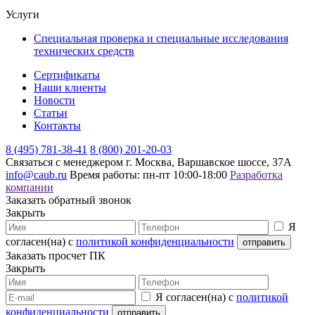
Услуги
Специальная проверка и специальные исследования
технических средств
Сертификаты
Наши клиенты
Новости
Статьи
Контакты
8 (495) 781-38-41
8 (800) 201-20-03
Связаться с менеджером
г. Москва, Варшавское шоссе, 37А
info@caub.ru
Время работы: пн-пт 10:00-18:00
Разработка
компании
Заказать обратный звонок
Закрыть
Я
согласен(на) с
политикой конфиденциальности
Заказать просчет ПК
Закрыть
Я согласен(на) с
политикой
конфиденциальности