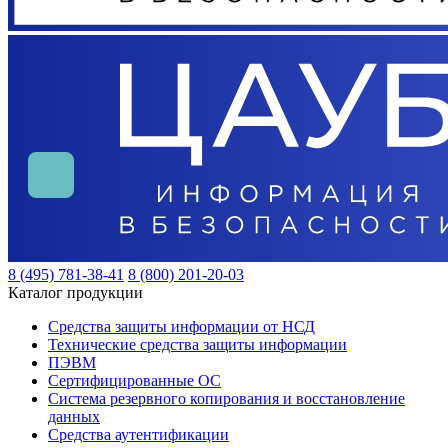
8 (495) 781-38-41
8 (800) 201-20-03
Каталог продукции
Средства защиты информации от НСД
Технические средства защиты информации
ПЭВМ
Сертифицированные ОС
Система резервного копирования и восстановление
данных
Средства аутентификации