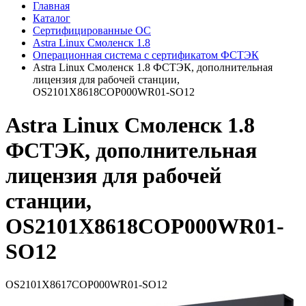
Главная
Каталог
Сертифицированные ОС
Astra Linux Смоленск 1.8
Операционная система с сертификатом ФСТЭК
Astra Linux Смоленск 1.8 ФСТЭК, дополнительная
лицензия для рабочей станции,
OS2101X8618COP000WR01-SO12
Astra Linux Смоленск 1.8
ФСТЭК, дополнительная
лицензия для рабочей
станции,
OS2101X8618COP000WR01-
SO12
OS2101X8617COP000WR01-SO12