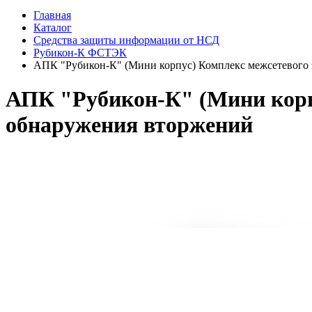
Главная
Каталог
Средства защиты информации от НСД
Рубикон-К ФСТЭК
АПК "Рубикон-К" (Мини корпус) Комплекс межсетевого 
АПК "Рубикон-К" (Мини корпу
обнаружения вторжений