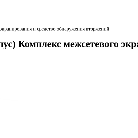
экранирования и средство обнаружения вторжений
с) Комплекс межсетевого экр