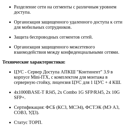
Разделение сети на сегменты с различным уровнем
доступа.
Организация защищенного удаленного доступа к сети
для мобильных сотрудников.
Защита беспроводных сегментов сетей.
Организация защищенного межсетевого
взаимодействия между конфиденциальными сетями.
Технические характеристики:
ЦУС - Сервер Доступа АПКШ "Континент" 3.9 в
корпусе Mini-ITX, с комплектом для монтажа в
серверную стойку, лицензия ЦУС для 1 ЦУС + 4 КШ.
4x1000BASE-T RJ45, 2x Combo 1G SFP/RJ45, 2x 10G
SFP+.
Сертификация: ФСБ (КС3, МСЭ4), ФСТЭК (МЭ А3,
СОВ3, УД3).
Статус ТОРП.