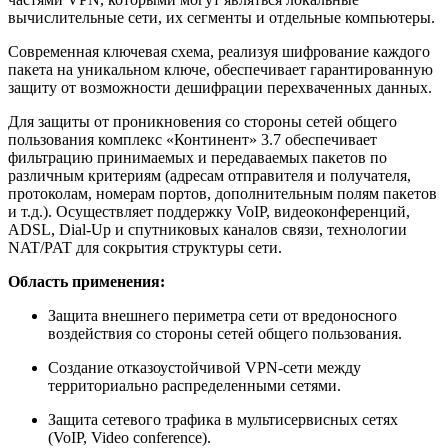
вычислительные сети, их сегменты и отдельные компьютеры.
Современная ключевая схема, реализуя шифрование каждого
пакета на уникальном ключе, обеспечивает гарантированную
защиту от возможности дешифрации перехваченных данных.
Для защиты от проникновения со стороны сетей общего
пользования комплекс «Континент» 3.7 обеспечивает
фильтрацию принимаемых и передаваемых пакетов по
различным критериям (адресам отправителя и получателя,
протоколам, номерам портов, дополнительным полям пакетов
и т.д.). Осуществляет поддержку VoIP, видеоконференций,
ADSL, Dial-Up и спутниковых каналов связи, технологии
NAT/PAT для сокрытия структуры сети.
Область применения:
Защита внешнего периметра сети от вредоносного
воздействия со стороны сетей общего пользования.
Создание отказоустойчивой VPN-сети между
территориально распределенными сетями.
Защита сетевого трафика в мультисервисных сетях
(VoIP, Video conference).