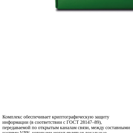
Комплекс обеспечивает криптографическую защиту
информации (в соответствии с ГОСТ 28147–89),
передаваемой по открытым каналам связи, между составными
частями VPN, которыми могут являться локальные