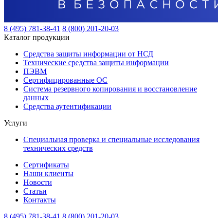
8 (495) 781-38-41
8 (800) 201-20-03
Каталог продукции
Средства защиты информации от НСД
Технические средства защиты информации
ПЭВМ
Сертифицированные ОС
Система резервного копирования и восстановление
данных
Средства аутентификации
Услуги
Специальная проверка и специальные исследования
технических средств
Сертификаты
Наши клиенты
Новости
Статьи
Контакты
8 (495) 781-38-41
8 (800) 201-20-03