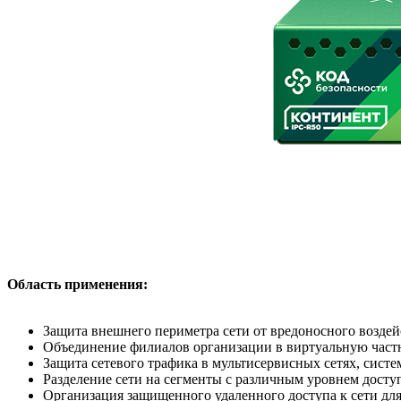
Область применения:
Защита внешнего периметра сети от вредоносного воздей
Объединение филиалов организации в виртуальную час
Защита сетевого трафика в мультисервисных сетях, систем
Разделение сети на сегменты с различным уровнем досту
Организация защищенного удаленного доступа к сети дл