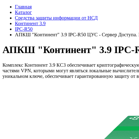
Главная
Каталог
Средства защиты информации от НСД
Континент 3.9
IPC-R50
АПКШ "Континент" 3.9 IPC-R50 ЦУС - Сервер Доступа.
АПКШ "Континент" 3.9 IPC-R
Комплекс Континент 3.9 КС3 обеспечивает криптографическую
частями VPN, которыми могут являться локальные вычислитель
уникальном ключе, обеспечивает гарантированную защиту от