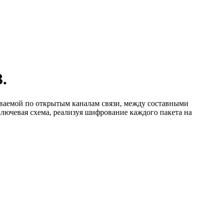
.
ваемой по открытым каналам связи, между составными
лючевая схема, реализуя шифрование каждого пакета на