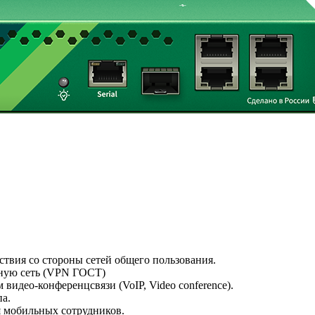
ствия со стороны сетей общего пользования.
тную сеть (VPN ГОСТ)
 видео-конференцсвязи (VoIP, Video conference).
па.
я мобильных сотрудников.