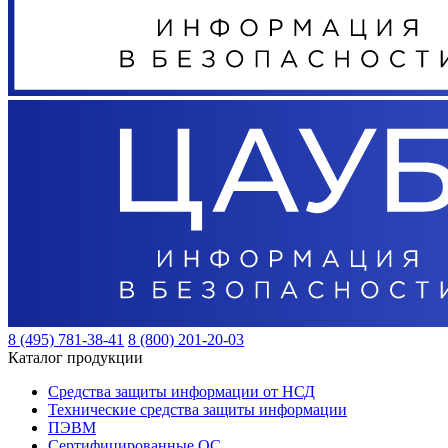
8 (495) 781-38-41
8 (800) 201-20-03
Каталог продукции
Средства защиты информации от НСД
Технические средства защиты информации
ПЭВМ
Сертифицированные ОС