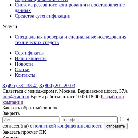
Система резервного копирования и восстановление
данных
Средства аутентификации
Услуги
Специальная проверка и специальные исследования
технических средств
Сертификаты
Наши клиенты
Новости
Статьи
Контакты
8 (495) 781-38-41
8 (800) 201-20-03
Связаться с менеджером
г. Москва, Варшавское шоссе, 37А
info@caub.ru
Время работы: пн-пт 10:00-18:00
Разработка
компании
Заказать обратный звонок
Закрыть
Я
согласен(на) с
политикой конфиденциальности
Заказать просчет ПК
Закрыть