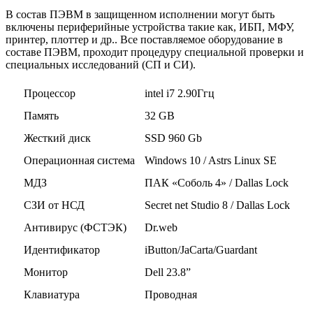
В состав ПЭВМ в защищенном исполнении могут быть
включены периферийные устройства такие как, ИБП, МФУ,
принтер, плоттер и др.. Все поставляемое оборудование в
составе ПЭВМ, проходит процедуру специальной проверки и
специальных исследований (СП и СИ).
Процессор
intel i7 2.90Ггц
Память
32 GB
Жесткий диск
SSD 960 Gb
Операционная система
Windows 10 / Astrs Linux SE
МДЗ
ПАК «Соболь 4» / Dallas Lock
СЗИ от НСД
Secret net Studio 8 / Dallas Lock
Антивирус (ФСТЭК)
Dr.web
Идентификатор
iButton/JaCarta/Guardant
Монитор
Dell 23.8”
Клавиатура
Проводная