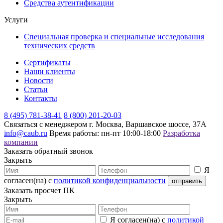
Средства аутентификации
Услуги
Специальная проверка и специальные исследования
технических средств
Сертификаты
Наши клиенты
Новости
Статьи
Контакты
8 (495) 781-38-41
8 (800) 201-20-03
Связаться с менеджером
г. Москва, Варшавское шоссе, 37А
info@caub.ru
Время работы: пн-пт 10:00-18:00
Разработка
компании
Заказать обратный звонок
Закрыть
Я
согласен(на) с
политикой конфиденциальности
Заказать просчет ПК
Закрыть
Я согласен(на) с
политикой