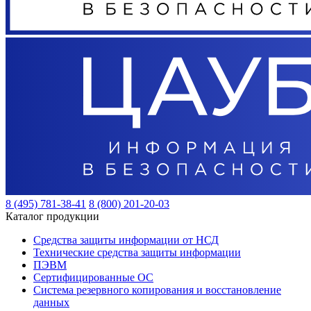
8 (495) 781-38-41
8 (800) 201-20-03
Каталог продукции
Средства защиты информации от НСД
Технические средства защиты информации
ПЭВМ
Сертифицированные ОС
Система резервного копирования и восстановление
данных