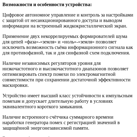
Возможности и особенности устройства:
Цифровое автономное управление и контроль за настройками
с защитой от несанкционированного доступа и выводом
информации на встроенный жидкокристаллический экран.
Применение двух некоррелируемых формирователей шума
для цепей «фаза»-«земля» и «ноль»-«земля» позволяет
исключить возможность съёма информационного сигнала как
для противофазной, так и для синфазной схем подключения.
Наличие независимых регуляторов уровня для
низкочастотного и высокочастотного диапазонов позволяет
оптимизировать спектр помехи по электромагнитной
совместимости при сохранении достаточной эффективности
маскировки.
Устройство имеет высший класс устойчивости к импульсным
помехам и допускает длительную работу в условиях
эквивалентного короткого замыкания.
Наличие встроенного счётчика суммарного времени
наработки генератора помех с регистрацией значений в
защищённой энергонезависимой памяти.