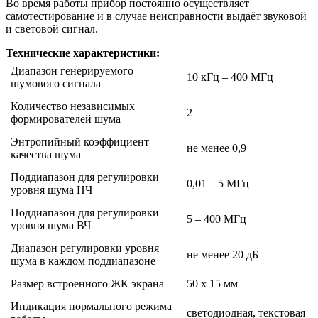
Во время работы прибор постоянно осуществляет
самотестирование и в случае неисправности выдаёт звуковой
и световой сигнал.
Технические характеристики:
Диапазон генерируемого
10 кГц – 400 МГц
шумового сигнала
Количество независимых
2
формирователей шума
Энтропийный коэффициент
не менее 0,9
качества шума
Поддиапазон для регулировки
0,01 – 5 МГц
уровня шума НЧ
Поддиапазон для регулировки
5 – 400 МГц
уровня шума ВЧ
Диапазон регулировки уровня
не менее 20 дБ
шума в каждом поддиапазоне
Размер встроенного ЖК экрана
50 х 15 мм
Индикация нормального режима
светодиодная, текстовая