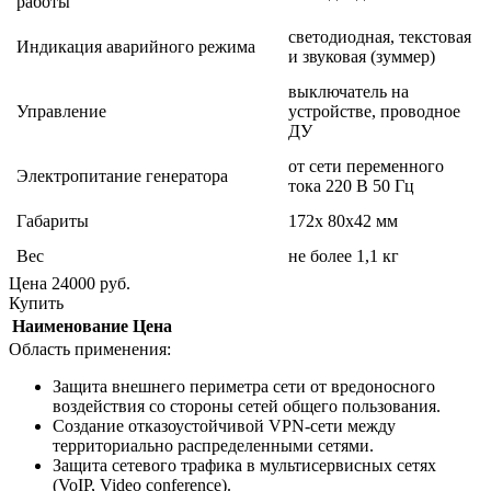
работы
светодиодная, текстовая
Индикация аварийного режима
и звуковая (зуммер)
выключатель на
Управление
устройстве, проводное
ДУ
от сети переменного
Электропитание генератора
тока 220 В 50 Гц
Габариты
172х 80х42 мм
Вес
не более 1,1 кг
Цена
24000
руб.
Купить
Наименование
Цена
Область применения:
Защита внешнего периметра сети от вредоносного
воздействия со стороны сетей общего пользования.
Создание отказоустойчивой VPN-сети между
территориально распределенными сетями.
Защита сетевого трафика в мультисервисных сетях
(VoIP, Video conference).