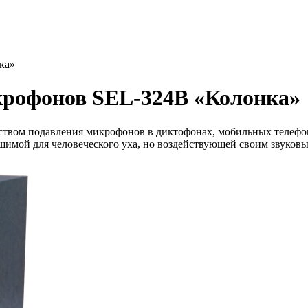
ка»
крофонов SEL-324B «Колонка»
вом подавления микрофонов в диктофонах, мобильных телефона
шимой для человеческого уха, но воздействующей своим звуков