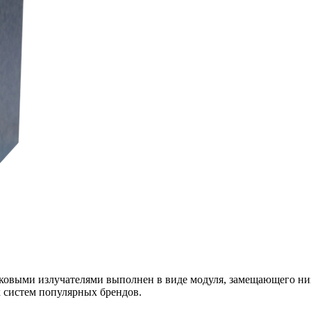
ковыми излучателями выполнен в виде модуля, замещающего низ
 систем популярных брендов.