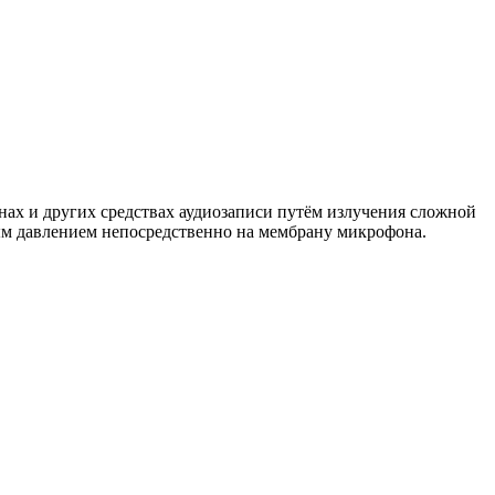
х и других средствах аудиозаписи путём излучения сложной
ым давлением непосредственно на мембрану микрофона.