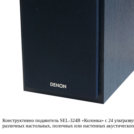
Конструктивно подавитель SEL-324В «Колонка» с 24 ультразву
различных настольных, полочных или настенных акустических