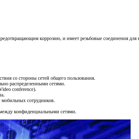
предотвращающим коррозию, и имеет резьбовые соединения для 
ствия со стороны сетей общего пользования.
льно распределенными сетями.
ideo conference).
па.
я мобильных сотрудников.
 между конфиденциальными сетями.