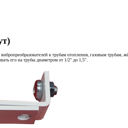
ут)
вибропреобразователей к трубам отопления, газовым трубам, жё
ть его на трубы диаметром от 1/2" до 1,5".