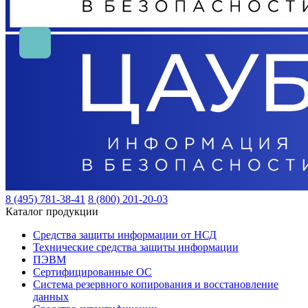
8 (495) 781-38-41
8 (800) 201-20-03
Каталог продукции
Средства защиты информации от НСД
Технические средства защиты информации
ПЭВМ
Сертифицированные ОС
Система резервного копирования и восстановление
данных