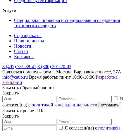
Средства аутентификации
Услуги
Специальная проверка и специальные исследования
технических средств
Сертификаты
Наши клиенты
Новости
Статьи
Контакты
8 (495) 781-38-41
8 (800) 201-20-03
Связаться с менеджером
г. Москва, Варшавское шоссе, 37А
info@caub.ru
Время работы: пн-пт 10:00-18:00
Разработка
компании
Заказать обратный звонок
Закрыть
Я
согласен(на) с
политикой конфиденциальности
Заказать просчет ПК
Закрыть
Я согласен(на) с
политикой