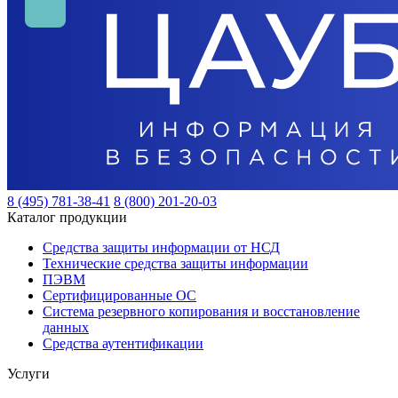
8 (495) 781-38-41
8 (800) 201-20-03
Каталог продукции
Средства защиты информации от НСД
Технические средства защиты информации
ПЭВМ
Сертифицированные ОС
Система резервного копирования и восстановление
данных
Средства аутентификации
Услуги