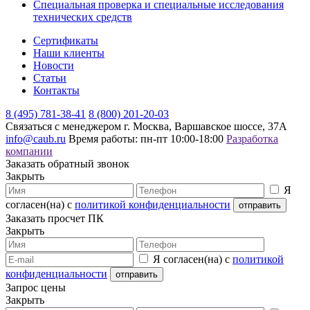
Специальная проверка и специальные исследования
технических средств
Сертификаты
Наши клиенты
Новости
Статьи
Контакты
8 (495) 781-38-41
8 (800) 201-20-03
Связаться с менеджером
г. Москва, Варшавское шоссе, 37А
info@caub.ru
Время работы: пн-пт 10:00-18:00
Разработка
компании
Заказать обратный звонок
Закрыть
Я
согласен(на) с
политикой конфиденциальности
Заказать просчет ПК
Закрыть
Я согласен(на) с
политикой
конфиденциальности
Запрос цены
Закрыть