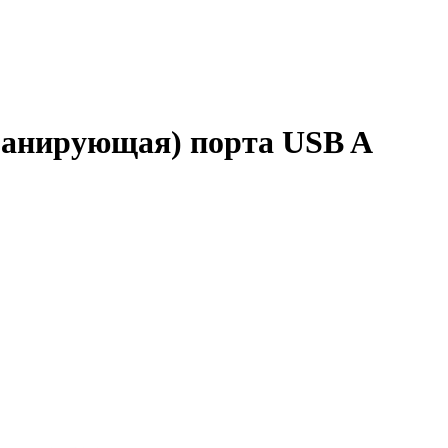
ранирующая) порта USB A