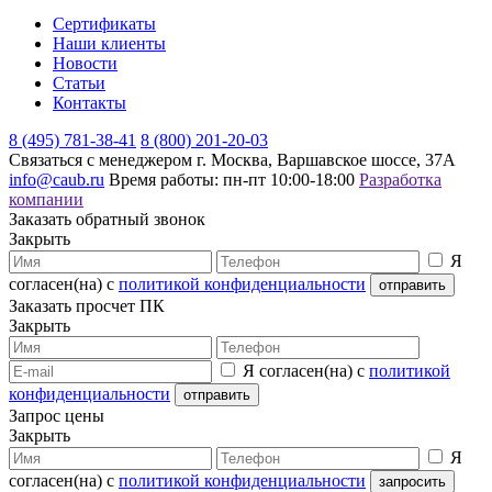
Сертификаты
Наши клиенты
Новости
Статьи
Контакты
8 (495) 781-38-41
8 (800) 201-20-03
Связаться с менеджером
г. Москва, Варшавское шоссе, 37А
info@caub.ru
Время работы: пн-пт 10:00-18:00
Разработка
компании
Заказать обратный звонок
Закрыть
Я
согласен(на) с
политикой конфиденциальности
Заказать просчет ПК
Закрыть
Я согласен(на) с
политикой
конфиденциальности
Запрос цены
Закрыть
Я
согласен(на) с
политикой конфиденциальности