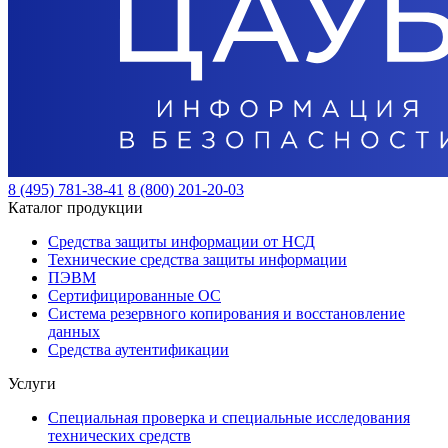
8 (495) 781-38-41
8 (800) 201-20-03
Каталог продукции
Средства защиты информации от НСД
Технические средства защиты информации
ПЭВМ
Сертифицированные ОС
Система резервного копирования и восстановление
данных
Средства аутентификации
Услуги
Специальная проверка и специальные исследования
технических средств