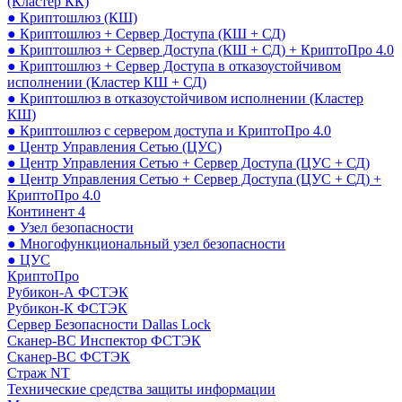
(Кластер КК)
● Криптошлюз (КШ)
● Криптошлюз + Сервер Доступа (КШ + СД)
● Криптошлюз + Сервер Доступа (КШ + СД) + КриптоПро 4.0
● Криптошлюз + Сервер Доступа в отказоустойчивом
исполнении (Кластер КШ + СД)
● Криптошлюз в отказоустойчивом исполнении (Кластер
КШ)
● Криптошлюз с сервером доступа и КриптоПро 4.0
● Центр Управления Сетью (ЦУС)
● Центр Управления Сетью + Сервер Доступа (ЦУС + СД)
● Центр Управления Сетью + Сервер Доступа (ЦУС + СД) +
КриптоПро 4.0
Континент 4
● Узел безопасности
● Многофункциональный узел безопасности
● ЦУС
КриптоПро
Рубикон-А ФСТЭК
Рубикон-К ФСТЭК
Сервер Безопасности Dallas Lock
Сканер-ВС Инспектор ФСТЭК
Сканер-ВС ФСТЭК
Страж NT
Технические средства защиты информации