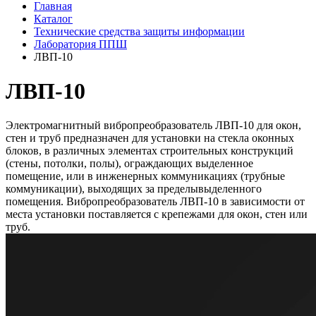
Главная
Каталог
Технические средства защиты информации
Лаборатория ППШ
ЛВП-10
ЛВП-10
Электромагнитный вибропреобразователь ЛВП-10 для окон,
стен и труб предназначен для установки на стекла оконных
блоков, в различных элементах строительных конструкций
(стены, потолки, полы), ограждающих выделенное
помещение, или в инженерных коммуникациях (трубные
коммуникации), выходящих за пределывыделенного
помещения. Вибропреобразователь ЛВП-10 в зависимости от
места установки поставляется с крепежами для окон, стен или
труб.