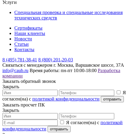
Услуги
Специальная проверка и специальные исследования
технических средств
Сертификаты
Наши клиенты
Новости
Статьи
Контакты
8 (495) 781-38-41
8 (800) 201-20-03
Связаться с менеджером
г. Москва, Варшавское шоссе, 37А
info@caub.ru
Время работы: пн-пт 10:00-18:00
Разработка
компании
Заказать обратный звонок
Закрыть
Я
согласен(на) с
политикой конфиденциальности
Заказать просчет ПК
Закрыть
Я согласен(на) с
политикой
конфиденциальности