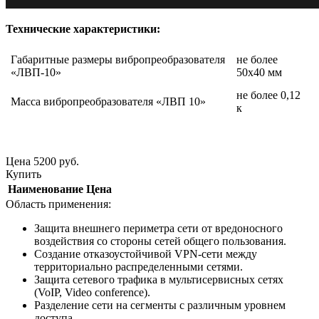
Технические характеристики:
Габаритные размеры вибропреобразователя
не более
«ЛВП-10»
50х40 мм
не более 0,12
Масса вибропреобразователя «ЛВП 10»
к
Цена
5200
руб.
Купить
Наименование
Цена
Область применения:
Защита внешнего периметра сети от вредоносного
воздействия со стороны сетей общего пользования.
Создание отказоустойчивой VPN-сети между
территориально распределенными сетями.
Защита сетевого трафика в мультисервисных сетях
(VoIP, Video conference).
Разделение сети на сегменты с различным уровнем
доступа.