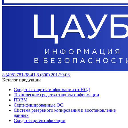
8 (495) 781-38-41
8 (800) 201-20-03
Каталог продукции
Средства защиты информации от НСД
Технические средства защиты информации
ПЭВМ
Сертифицированные ОС
Система резервного копирования и восстановление
данных
Средства аутентификации