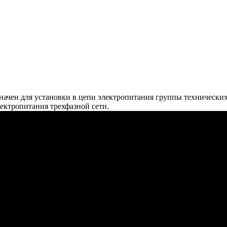
ен для установки в цепи электропитания группы технических с
лектропитания трехфазной сети.