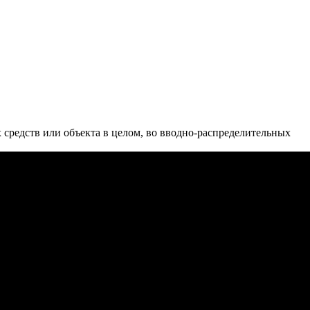
редств или объекта в целом, во вводно-распределительных