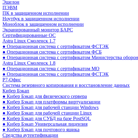
Эшелон
ПЭВМ
ПК в защищенном исполнении
Ноутбук в защищенном исполнении
Моноблок в защищенном исполнении
Экранированный монитор БАРС
Сертифицированные ОС
Astra Linux Смоленск 1.7
● Операционная система с сертификатом ФСТЭК
● Операционная система с сертификатом ФСБ
● Операционная система с сертификатом Министерства оборо
Astra Linux Смоленск 1.8
● Операционная система с сертификатом МО
● Операционная система с сертификатом ФСТЭК
Р7-Офис
Система резервного копирования и восстановление данных
Кибер Бэкап
● Кибер Бэкап для физического сервера
● Кибер Бэкап для платформы виртуализации
● Кибер Бэкап для рабочей станции Windows
● Кибер Бэкап для рабочей станции Linux
● Кибер Бэкап для СУБД на базе PostSQL
● Кибер Бэкап Универсальная лицензия
● Кибер Бэкап для почтового ящика
Средства аутентификации