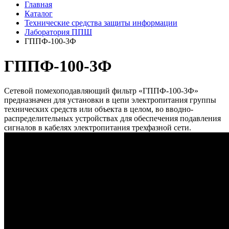
Главная
Каталог
Технические средства защиты информации
Лаборатория ППШ
ГППФ-100-3Ф
ГППФ-100-3Ф
Сетевой помехоподавляющий фильтр «ГППФ-100-3Ф»
предназначен для установки в цепи электропитания группы
технических средств или объекта в целом, во вводно-
распределительных устройствах для обеспечения подавления
сигналов в кабелях электропитания трехфазной сети.