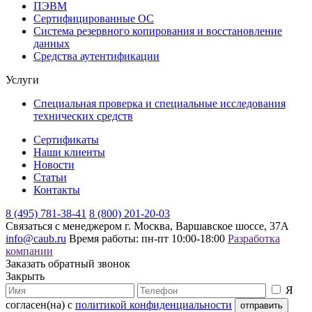
ПЭВМ
Сертифицированные ОС
Система резервного копирования и восстановление
данных
Средства аутентификации
Услуги
Специальная проверка и специальные исследования
технических средств
Сертификаты
Наши клиенты
Новости
Статьи
Контакты
8 (495) 781-38-41
8 (800) 201-20-03
Связаться с менеджером
г. Москва, Варшавское шоссе, 37А
info@caub.ru
Время работы: пн-пт 10:00-18:00
Разработка
компании
Заказать обратный звонок
Закрыть
Я
согласен(на) с
политикой конфиденциальности