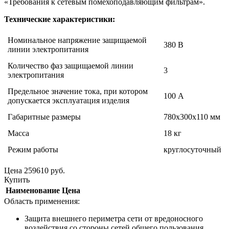
«Требования к сетевым помехоподавляющим фильтрам».
Технические характеристики:
Номинальное напряжение защищаемой
380 В
линии электропитания
Количество фаз защищаемой линии
3
электропитания
Предельное значение тока, при котором
100 А
допускается эксплуатация изделия
Габаритные размеры
780х300х110 мм
Масса
18 кг
Режим работы
круглосуточный
Цена
259610
руб.
Купить
Наименование
Цена
Область применения:
Защита внешнего периметра сети от вредоносного
воздействия со стороны сетей общего пользования.