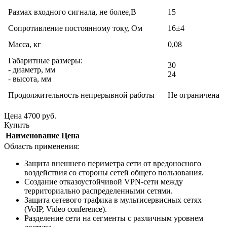
Размах входного сигнала, не более,В
15
Сопротивление постоянному току, Ом
16±4
Масса, кг
0,08
Габаритные размеры:
30
- диаметр, мм
24
- высота, мм
Продолжительность непрерывной работы
Не ограничена
Цена
4700
руб.
Купить
Наименование
Цена
Область применения:
Защита внешнего периметра сети от вредоносного
воздействия со стороны сетей общего пользования.
Создание отказоустойчивой VPN-сети между
территориально распределенными сетями.
Защита сетевого трафика в мультисервисных сетях
(VoIP, Video conference).
Разделение сети на сегменты с различным уровнем