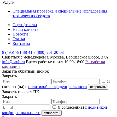
Услуги
Специальная проверка и специальные исследования
технических средств
Сертификаты
Наши клиенты
Новости
Статьи
Контакты
8 (495) 781-38-41
8 (800) 201-20-03
Связаться с менеджером
г. Москва, Варшавское шоссе, 37А
info@caub.ru
Время работы: пн-пт 10:00-18:00
Разработка
компании
Заказать обратный звонок
Закрыть
Я
согласен(на) с
политикой конфиденциальности
Заказать просчет ПК
Закрыть
Я согласен(на) с
политикой
конфиденциальности