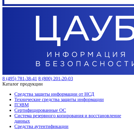
8 (495) 781-38-41
8 (800) 201-20-03
Каталог продукции
Средства защиты информации от НСД
Технические средства защиты информации
ПЭВМ
Сертифицированные ОС
Система резервного копирования и восстановление
данных
Средства аутентификации