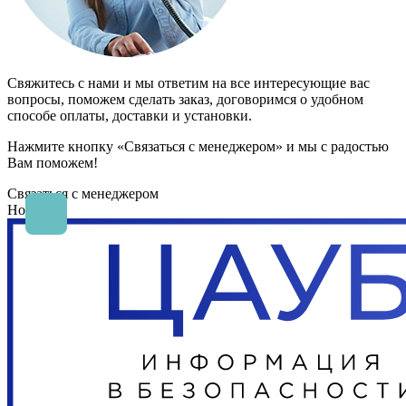
Свяжитесь с нами и мы ответим на все интересующие вас
вопросы, поможем сделать заказ, договоримся о удобном
способе оплаты, доставки и установки.
Нажмите кнопку «Связаться с менеджером» и мы с радостью
Вам поможем!
Связаться с менеджером
Новости