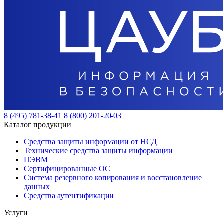
8 (495) 781-38-41
8 (800) 201-20-03
Каталог продукции
Средства защиты информации от НСД
Технические средства защиты информации
ПЭВМ
Сертифицированные ОС
Система резервного копирования и восстановление
данных
Средства аутентификации
Услуги