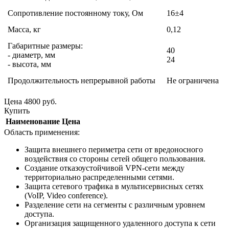
Сопротивление постоянному току, Ом
16±4
Масса, кг
0,12
Габаритные размеры:
40
- диаметр, мм
24
- высота, мм
Продолжительность непрерывной работы
Не ограничена
Цена
4800
руб.
Купить
Наименование
Цена
Область применения:
Защита внешнего периметра сети от вредоносного
воздействия со стороны сетей общего пользования.
Создание отказоустойчивой VPN-сети между
территориально распределенными сетями.
Защита сетевого трафика в мультисервисных сетях
(VoIP, Video conference).
Разделение сети на сегменты с различным уровнем
доступа.
Организация защищенного удаленного доступа к сети