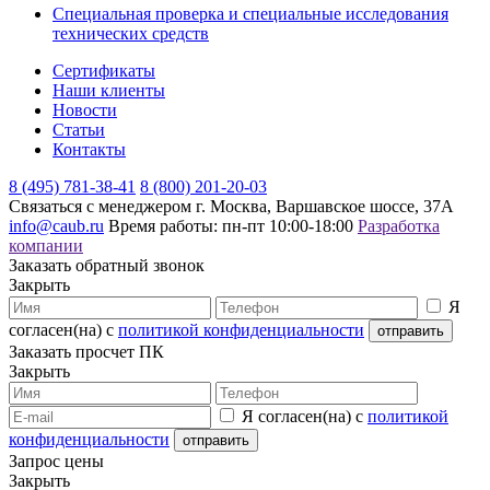
Специальная проверка и специальные исследования
технических средств
Сертификаты
Наши клиенты
Новости
Статьи
Контакты
8 (495) 781-38-41
8 (800) 201-20-03
Связаться с менеджером
г. Москва, Варшавское шоссе, 37А
info@caub.ru
Время работы: пн-пт 10:00-18:00
Разработка
компании
Заказать обратный звонок
Закрыть
Я
согласен(на) с
политикой конфиденциальности
Заказать просчет ПК
Закрыть
Я согласен(на) с
политикой
конфиденциальности
Запрос цены
Закрыть