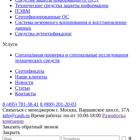
Технические средства защиты информации
ПЭВМ
Сертифицированные ОС
Система резервного копирования и восстановление
данных
Средства аутентификации
Услуги
Специальная проверка и специальные исследования
технических средств
Сертификаты
Наши клиенты
Новости
Статьи
Контакты
8 (495) 781-38-41
8 (800) 201-20-03
Связаться с менеджером
г. Москва, Варшавское шоссе, 37А
info@caub.ru
Время работы: пн-пт 10:00-18:00
Разработка
компании
Заказать обратный звонок
Закрыть
Я