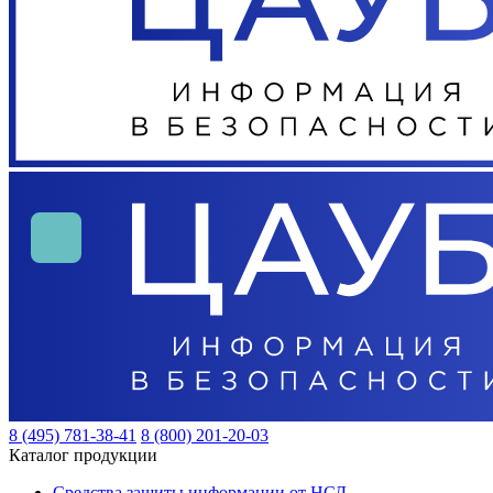
8 (495) 781-38-41
8 (800) 201-20-03
Каталог продукции
Средства защиты информации от НСД