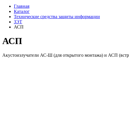
Главная
Каталог
Технические средства защиты информации
ЗЭТ
АСП
АСП
Акустоизлучатели АС-Ш (для открытого монтажа) и АСП (встра