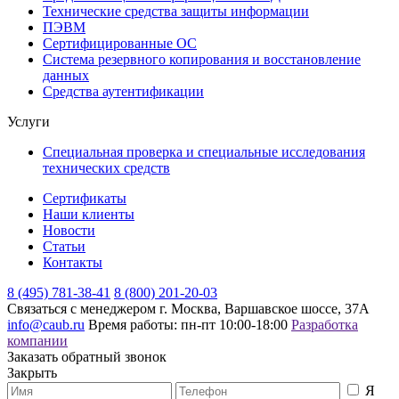
Технические средства защиты информации
ПЭВМ
Сертифицированные ОС
Система резервного копирования и восстановление
данных
Средства аутентификации
Услуги
Специальная проверка и специальные исследования
технических средств
Сертификаты
Наши клиенты
Новости
Статьи
Контакты
8 (495) 781-38-41
8 (800) 201-20-03
Связаться с менеджером
г. Москва, Варшавское шоссе, 37А
info@caub.ru
Время работы: пн-пт 10:00-18:00
Разработка
компании
Заказать обратный звонок
Закрыть
Я