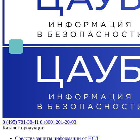
8 (495) 781-38-41
8 (800) 201-20-03
Каталог продукции
Средства защиты информации от НСД