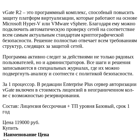
vGate R2 – это программный комплекс, способный повысить
защиту платформ виртуализации, которые работают на основе
Microsoft Hyper-V или VMware vSphere. Благодаря ему можно
подключить автоматическую проверку сетей на соответствие
всем самым актуальным стандартам криптографической
безопасности. Решение полностью отвечает всем требованиям
структур, следящих за защитой сетей.
Программа активно следит за действиями не только рядовых
пользователей, но и администраторов. Все шаги и решения
записываются в специальных журналах, где их можно
подвергнуть анализу и соотнести с политикой безопасности.
За 1 процессор. В редакции Enterprise Plus сервер авторизации
vGate включен в стоимость лицензий в неограниченном кол-
ве с возможностью резервирования.
Состав: Лицензия бессрочная + ТП уровня Базовый, срок 1
год
Цена
119000
руб.
Купить
Наименование
Цена