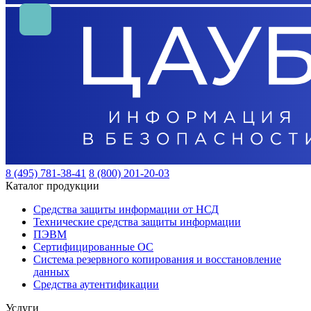
8 (495) 781-38-41
8 (800) 201-20-03
Каталог продукции
Средства защиты информации от НСД
Технические средства защиты информации
ПЭВМ
Сертифицированные ОС
Система резервного копирования и восстановление
данных
Средства аутентификации
Услуги