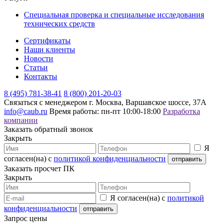
Специальная проверка и специальные исследования
технических средств
Сертификаты
Наши клиенты
Новости
Статьи
Контакты
8 (495) 781-38-41
8 (800) 201-20-03
Связаться с менеджером
г. Москва, Варшавское шоссе, 37А
info@caub.ru
Время работы: пн-пт 10:00-18:00
Разработка
компании
Заказать обратный звонок
Закрыть
Я
согласен(на) с
политикой конфиденциальности
Заказать просчет ПК
Закрыть
Я согласен(на) с
политикой
конфиденциальности
Запрос цены