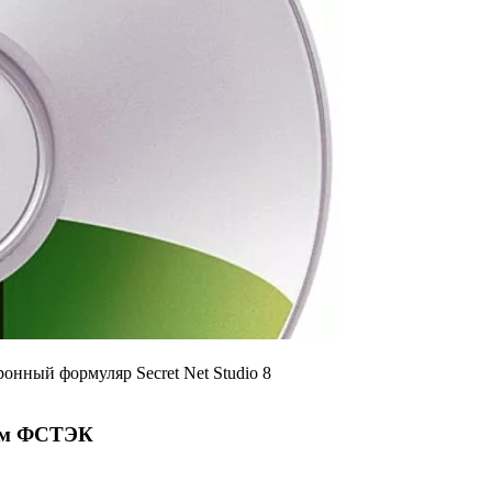
онный формуляр Secret Net Studio 8
иям ФСТЭК