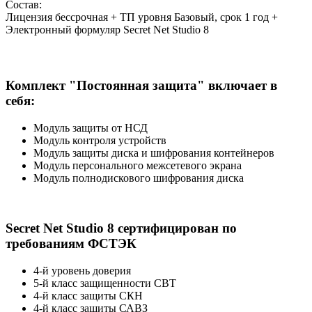
Состав:
Лицензия бессрочная + ТП уровня Базовый, срок 1 год +
Электронный формуляр Secret Net Studio 8
Комплект "Постоянная защита" включает в
себя:
Модуль защиты от НСД
Модуль контроля устройств
Модуль защиты диска и шифрования контейнеров
Модуль персонального межсетевого экрана
Модуль полнодискового шифрования диска
Secret Net Studio 8 cертифицирован по
требованиям ФСТЭК
4-й уровень доверия
5-й класс защищенности СВТ
4-й класс защиты СКН
4-й класс защиты САВЗ