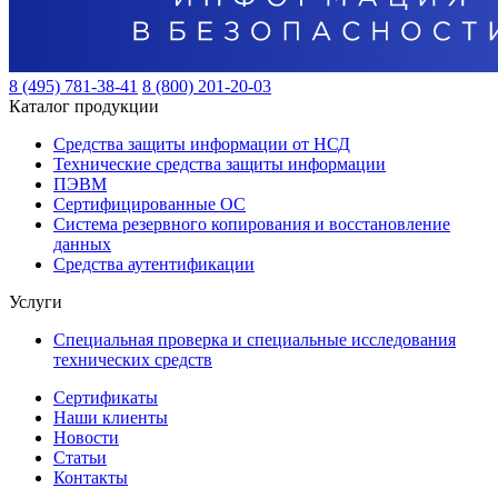
8 (495) 781-38-41
8 (800) 201-20-03
Каталог продукции
Средства защиты информации от НСД
Технические средства защиты информации
ПЭВМ
Сертифицированные ОС
Система резервного копирования и восстановление
данных
Средства аутентификации
Услуги
Специальная проверка и специальные исследования
технических средств
Сертификаты
Наши клиенты
Новости
Статьи
Контакты