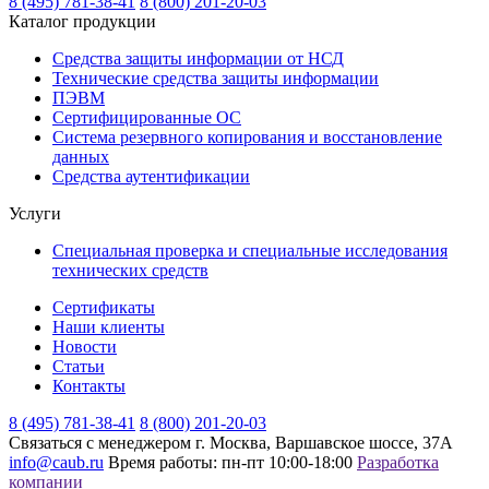
8 (495) 781-38-41
8 (800) 201-20-03
Каталог продукции
Средства защиты информации от НСД
Технические средства защиты информации
ПЭВМ
Сертифицированные ОС
Система резервного копирования и восстановление
данных
Средства аутентификации
Услуги
Специальная проверка и специальные исследования
технических средств
Сертификаты
Наши клиенты
Новости
Статьи
Контакты
8 (495) 781-38-41
8 (800) 201-20-03
Связаться с менеджером
г. Москва, Варшавское шоссе, 37А
info@caub.ru
Время работы: пн-пт 10:00-18:00
Разработка
компании