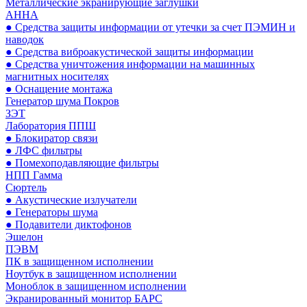
Металлические экранирующие заглушки
АННА
● Средства защиты информации от утечки за счет ПЭМИН и
наводок
● Средства виброакустической защиты информации
● Средства уничтожения информации на машинных
магнитных носителях
● Оснащение монтажа
Генератор шума Покров
ЗЭТ
Лаборатория ППШ
● Блокиратор связи
● ЛФС фильтры
● Помехоподавляющие фильтры
НПП Гамма
Сюртель
● Акустические излучатели
● Генераторы шума
● Подавители диктофонов
Эшелон
ПЭВМ
ПК в защищенном исполнении
Ноутбук в защищенном исполнении
Моноблок в защищенном исполнении
Экранированный монитор БАРС