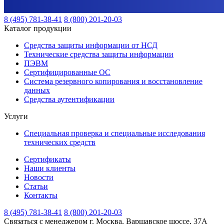
8 (495) 781-38-41
8 (800) 201-20-03
Каталог продукции
Средства защиты информации от НСД
Технические средства защиты информации
ПЭВМ
Сертифицированные ОС
Система резервного копирования и восстановление
данных
Средства аутентификации
Услуги
Специальная проверка и специальные исследования
технических средств
Сертификаты
Наши клиенты
Новости
Статьи
Контакты
8 (495) 781-38-41
8 (800) 201-20-03
Связаться с менеджером
г. Москва, Варшавское шоссе, 37А