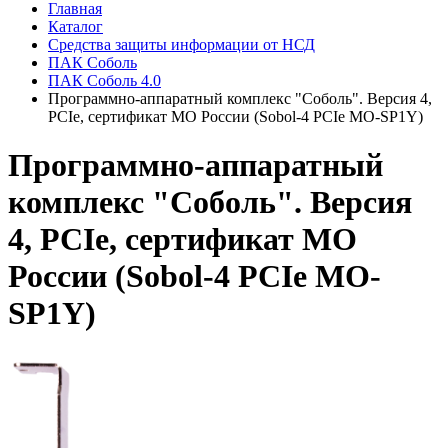
Главная
Каталог
Средства защиты информации от НСД
ПАК Соболь
ПАК Соболь 4.0
Программно-аппаратный комплекс "Соболь". Версия 4,
PCIe, сертификат МО России (Sobol-4 PCIe MO-SP1Y)
Программно-аппаратный
комплекс "Соболь". Версия
4, PCIe, сертификат МО
России (Sobol-4 PCIe MO-
SP1Y)