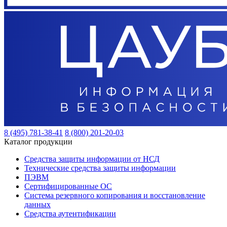
8 (495) 781-38-41
8 (800) 201-20-03
Каталог продукции
Средства защиты информации от НСД
Технические средства защиты информации
ПЭВМ
Сертифицированные ОС
Система резервного копирования и восстановление
данных
Средства аутентификации