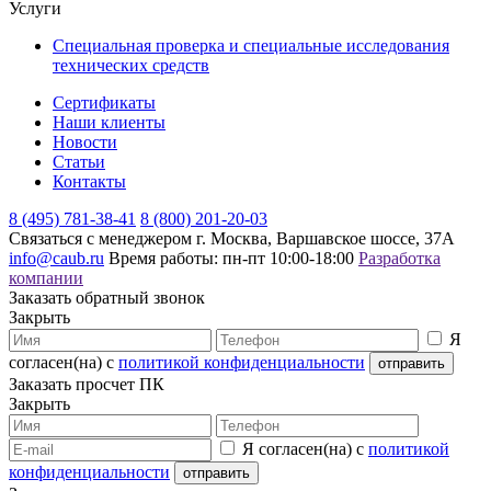
Услуги
Специальная проверка и специальные исследования
технических средств
Сертификаты
Наши клиенты
Новости
Статьи
Контакты
8 (495) 781-38-41
8 (800) 201-20-03
Связаться с менеджером
г. Москва, Варшавское шоссе, 37А
info@caub.ru
Время работы: пн-пт 10:00-18:00
Разработка
компании
Заказать обратный звонок
Закрыть
Я
согласен(на) с
политикой конфиденциальности
Заказать просчет ПК
Закрыть
Я согласен(на) с
политикой
конфиденциальности