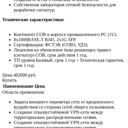
Собственная лаборатория сетевой безопасности для
разработки сигнатур.
Технические характеристики:
Континент СОВ в корпусе промышленного PC (1U).
8x1000BASE-T RJ45, 2x1G SFP.
Сертификация: ФСТЭК (СОВ3, УД3).
Лицензия на обновление базы решающих правил
(сигнатур) СОВ, срок действия 1 год.
ТП уровня Базовый, срок 1 год + Техническая гарантия,
срок 1 год.
Цена
462000
руб.
Купить
Наименование
Цена
Область применения:
Защита внешнего периметра сети от вредоносного
воздействия со стороны сетей общего пользования.
Создание отказоустойчивой VPN-сети между
территориально распределенными сетями.
Создание отказоустойчивой VPN-сети между
территориально распределенными сетями.