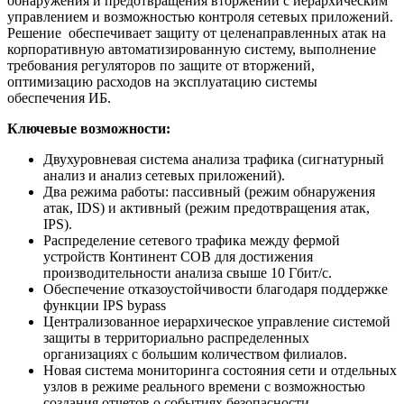
обнаружения и предотвращения вторжений с иерархическим
управлением и возможностью контроля сетевых приложений.
Решение обеспечивает защиту от целенаправленных атак на
корпоративную автоматизированную систему, выполнение
требования регуляторов по защите от вторжений,
оптимизацию расходов на эксплуатацию системы
обеспечения ИБ.
Ключевые возможности:
Двухуровневая система анализа трафика (сигнатурный
анализ и анализ сетевых приложений).
Два режима работы: пассивный (режим обнаружения
атак, IDS) и активный (режим предотвращения атак,
IPS).
Распределение сетевого трафика между фермой
устройств Континент СОВ для достижения
производительности анализа свыше 10 Гбит/с.
Обеспечение отказоустойчивости благодаря поддержке
функции IPS bypass
Централизованное иерархическое управление системой
защиты в территориально распределенных
организациях с большим количеством филиалов.
Новая система мониторинга состояния сети и отдельных
узлов в режиме реального времени с возможностью
создания отчетов о событиях безопасности.