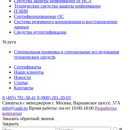
Средства защиты информации от НСД
Технические средства защиты информации
ПЭВМ
Сертифицированные ОС
Система резервного копирования и восстановление
данных
Средства аутентификации
Услуги
Специальная проверка и специальные исследования
технических средств
Сертификаты
Наши клиенты
Новости
Статьи
Контакты
8 (495) 781-38-41
8 (800) 201-20-03
Связаться с менеджером
г. Москва, Варшавское шоссе, 37А
info@caub.ru
Время работы: пн-пт 10:00-18:00
Разработка
компании
Заказать обратный звонок
Закрыть
Я