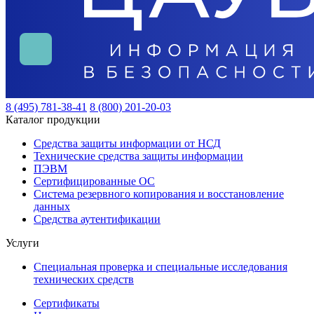
8 (495) 781-38-41
8 (800) 201-20-03
Каталог продукции
Средства защиты информации от НСД
Технические средства защиты информации
ПЭВМ
Сертифицированные ОС
Система резервного копирования и восстановление
данных
Средства аутентификации
Услуги
Специальная проверка и специальные исследования
технических средств
Сертификаты