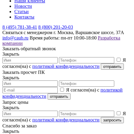
Наши клиенты
Новости
Статьи
Контакты
8 (495) 781-38-41
8 (800) 201-20-03
Связаться с менеджером
г. Москва, Варшавское шоссе, 37А
info@caub.ru
Время работы: пн-пт 10:00-18:00
Разработка
компании
Заказать обратный звонок
Закрыть
Я
согласен(на) с
политикой конфиденциальности
Заказать просчет ПК
Закрыть
Я согласен(на) с
политикой
конфиденциальности
Запрос цены
Закрыть
Я
согласен(на) с
политикой конфиденциальности
Спасибо за заказ
Закрыть