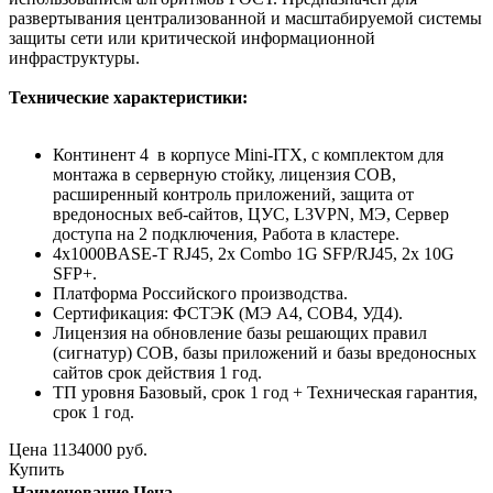
развертывания централизованной и масштабируемой системы
защиты сети или критической информационной
инфраструктуры.
Технические характеристики:
Континент 4 в корпусе Mini-ITX, с комплектом для
монтажа в серверную стойку, лицензия СОВ,
расширенный контроль приложений, защита от
вредоносных веб-сайтов, ЦУС, L3VPN, МЭ, Сервер
доступа на 2 подключения, Работа в кластере.
4x1000BASE-T RJ45, 2x Combo 1G SFP/RJ45, 2x 10G
SFP+.
Платформа Российского производства.
Сертификация: ФСТЭК (МЭ А4, СОВ4, УД4).
Лицензия на обновление базы решающих правил
(сигнатур) СОВ, базы приложений и базы вредоносных
сайтов срок действия 1 год.
ТП уровня Базовый, срок 1 год + Техническая гарантия,
срок 1 год.
Цена
1134000
руб.
Купить
Наименование
Цена