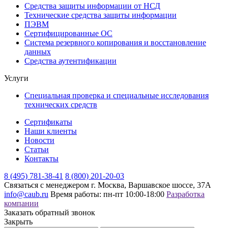
Средства защиты информации от НСД
Технические средства защиты информации
ПЭВМ
Сертифицированные ОС
Система резервного копирования и восстановление
данных
Средства аутентификации
Услуги
Специальная проверка и специальные исследования
технических средств
Сертификаты
Наши клиенты
Новости
Статьи
Контакты
8 (495) 781-38-41
8 (800) 201-20-03
Связаться с менеджером
г. Москва, Варшавское шоссе, 37А
info@caub.ru
Время работы: пн-пт 10:00-18:00
Разработка
компании
Заказать обратный звонок
Закрыть