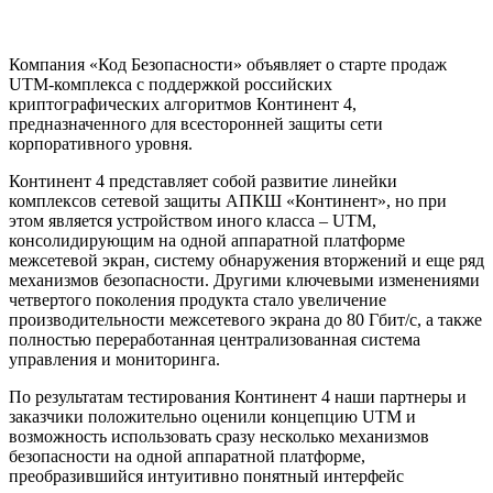
Компания «Код Безопасности» объявляет о старте продаж
UTM-комплекса с поддержкой российских
криптографических алгоритмов Континент 4,
предназначенного для всесторонней защиты сети
корпоративного уровня.
Континент 4 представляет собой развитие линейки
комплексов сетевой защиты АПКШ «Континент», но при
этом является устройством иного класса – UTM,
консолидирующим на одной аппаратной платформе
межсетевой экран, систему обнаружения вторжений и еще ряд
механизмов безопасности. Другими ключевыми изменениями
четвертого поколения продукта стало увеличение
производительности межсетевого экрана до 80 Гбит/с, а также
полностью переработанная централизованная система
управления и мониторинга.
По результатам тестирования Континент 4 наши партнеры и
заказчики положительно оценили концепцию UTM и
возможность использовать сразу несколько механизмов
безопасности на одной аппаратной платформе,
преобразившийся интуитивно понятный интерфейс