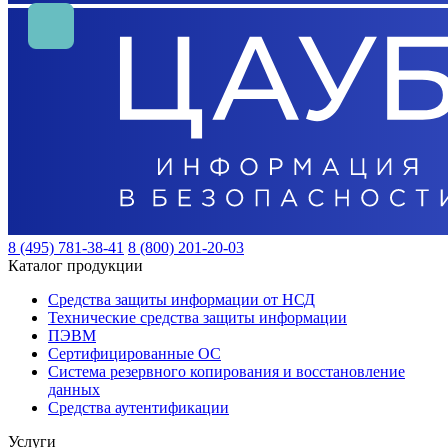
8 (495) 781-38-41
8 (800) 201-20-03
Каталог продукции
Средства защиты информации от НСД
Технические средства защиты информации
ПЭВМ
Сертифицированные ОС
Система резервного копирования и восстановление
данных
Средства аутентификации
Услуги