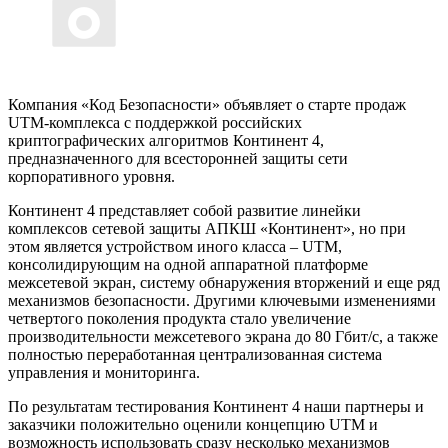
Компания «Код Безопасности» объявляет о старте продаж
UTM-комплекса с поддержкой российских
криптографических алгоритмов Континент 4,
предназначенного для всесторонней защиты сети
корпоративного уровня.
Континент 4 представляет собой развитие линейки
комплексов сетевой защиты АПКШ «Континент», но при
этом является устройством иного класса – UTM,
консолидирующим на одной аппаратной платформе
межсетевой экран, систему обнаружения вторжений и еще ряд
механизмов безопасности. Другими ключевыми изменениями
четвертого поколения продукта стало увеличение
производительности межсетевого экрана до 80 Гбит/с, а также
полностью переработанная централизованная система
управления и мониторинга.
По результатам тестирования Континент 4 наши партнеры и
заказчики положительно оценили концепцию UTM и
возможность использовать сразу несколько механизмов