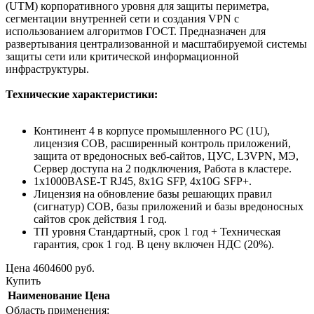
(UTM) корпоративного уровня для защиты периметра,
сегментации внутренней сети и создания VPN с
использованием алгоритмов ГОСТ. Предназначен для
развертывания централизованной и масштабируемой системы
защиты сети или критической информационной
инфраструктуры.
Технические характеристики:
Континент 4 в корпусе промышленного PC (1U),
лицензия СОВ, расширенный контроль приложений,
защита от вредоносных веб-сайтов, ЦУС, L3VPN, МЭ,
Сервер доступа на 2 подключения, Работа в кластере.
1x1000BASE-T RJ45, 8x1G SFP, 4x10G SFP+.
Лицензия на обновление базы решающих правил
(сигнатур) СОВ, базы приложений и базы вредоносных
сайтов срок действия 1 год.
ТП уровня Стандартный, срок 1 год + Техническая
гарантия, срок 1 год. В цену включен НДС (20%).
Цена
4604600
руб.
Купить
Наименование
Цена
Область применения: