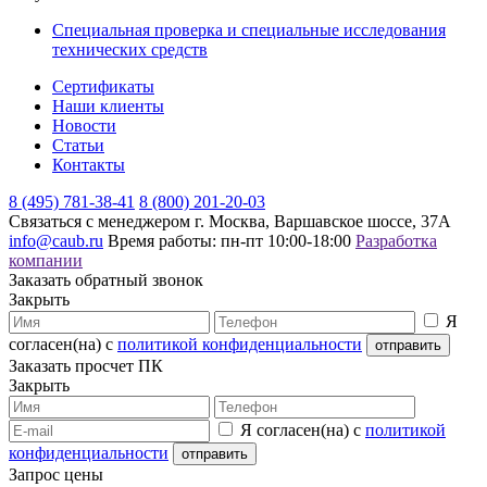
Специальная проверка и специальные исследования
технических средств
Сертификаты
Наши клиенты
Новости
Статьи
Контакты
8 (495) 781-38-41
8 (800) 201-20-03
Связаться с менеджером
г. Москва, Варшавское шоссе, 37А
info@caub.ru
Время работы: пн-пт 10:00-18:00
Разработка
компании
Заказать обратный звонок
Закрыть
Я
согласен(на) с
политикой конфиденциальности
Заказать просчет ПК
Закрыть
Я согласен(на) с
политикой
конфиденциальности
Запрос цены