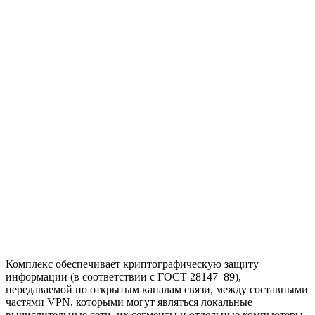
Комплекс обеспечивает криптографическую защиту
информации (в соответствии с ГОСТ 28147–89),
передаваемой по открытым каналам связи, между составными
частями VPN, которыми могут являться локальные
вычислительные сети, их сегменты и отдельные компьютеры.