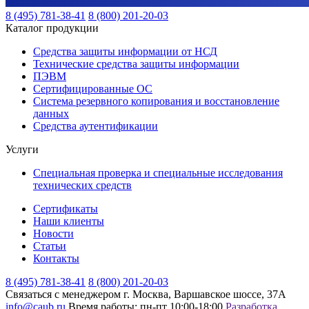
8 (495) 781-38-41
8 (800) 201-20-03
Каталог продукции
Средства защиты информации от НСД
Технические средства защиты информации
ПЭВМ
Сертифицированные ОС
Система резервного копирования и восстановление
данных
Средства аутентификации
Услуги
Специальная проверка и специальные исследования
технических средств
Сертификаты
Наши клиенты
Новости
Статьи
Контакты
8 (495) 781-38-41
8 (800) 201-20-03
Связаться с менеджером
г. Москва, Варшавское шоссе, 37А
info@caub.ru
Время работы: пн-пт 10:00-18:00
Разработка