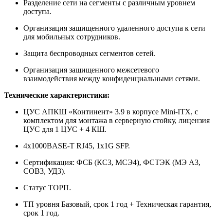
Разделение сети на сегменты с различным уровнем
доступа.
Организация защищенного удаленного доступа к сети
для мобильных сотрудников.
Защита беспроводных сегментов сетей.
Организация защищенного межсетевого
взаимодействия между конфиденциальными сетями.
Технические характеристики:
ЦУС АПКШ «Континент» 3.9 в корпусе Mini-ITX, с
комплектом для монтажа в серверную стойку, лицензия
ЦУС для 1 ЦУС + 4 КШ.
4x1000BASE-T RJ45, 1x1G SFP.
Сертификация: ФСБ (КС3, МСЭ4), ФСТЭК (МЭ А3,
СОВ3, УД3).
Статус ТОРП.
ТП уровня Базовый, срок 1 год + Техническая гарантия,
срок 1 год.