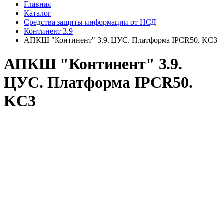
Главная
Каталог
Средства защиты информации от НСД
Континент 3.9
АПКШ "Континент" 3.9. ЦУС. Платформа IPCR50. KC3
АПКШ "Континент" 3.9.
ЦУС. Платформа IPCR50.
KC3