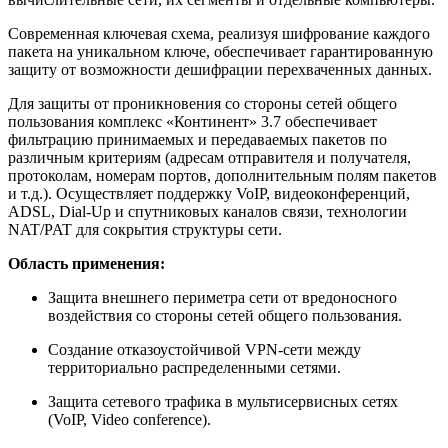
Современная ключевая схема, реализуя шифрование каждого
пакета на уникальном ключе, обеспечивает гарантированную
защиту от возможности дешифрации перехваченных данных.
Для защиты от проникновения со стороны сетей общего
пользования комплекс «Континент» 3.7 обеспечивает
фильтрацию принимаемых и передаваемых пакетов по
различным критериям (адресам отправителя и получателя,
протоколам, номерам портов, дополнительным полям пакетов
и т.д.). Осуществляет поддержку VoIP, видеоконференций,
ADSL, Dial-Up и спутниковых каналов связи, технологии
NAT/PAT для сокрытия структуры сети.
Область применения:
Защита внешнего периметра сети от вредоносного
воздействия со стороны сетей общего пользования.
Создание отказоустойчивой VPN-сети между
территориально распределенными сетями.
Защита сетевого трафика в мультисервисных сетях
(VoIP, Video conference).