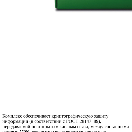
Комплекс обеспечивает криптографическую защиту
информации (в соответствии с ГОСТ 28147–89),
передаваемой по открытым каналам связи, между составными
частями VPN, которыми могут являться локальные