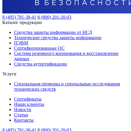
8 (495) 781-38-41
8 (800) 201-20-03
Каталог продукции
Средства защиты информации от НСД
Технические средства защиты информации
ПЭВМ
Сертифицированные ОС
Система резервного копирования и восстановление
данных
Средства аутентификации
Услуги
Специальная проверка и специальные исследования
технических средств
Сертификаты
Наши клиенты
Новости
Статьи
Контакты
8 (495) 781-38-41
8 (800) 201-20-03