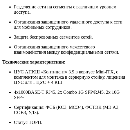
Разделение сети на сегменты с различным уровнем
доступа.
Организация защищенного удаленного доступа к сети
для мобильных сотрудников.
Защита беспроводных сегментов сетей.
Организация защищенного межсетевого
взаимодействия между конфиденциальными сетями.
Технические характеристики:
ЦУС АПКШ «Континент» 3.9 в корпусе Mini-ITX, с
комплектом для монтажа в серверную стойку, лицензия
ЦУС для 1 ЦУС + 4 КШ.
4x1000BASE-T RJ45, 2x Combo 1G SFP/RJ45, 2x 10G
SFP+.
Сертификация: ФСБ (КС3, МСЭ4), ФСТЭК (МЭ А3,
СОВ3, УД3).
Статус ТОРП.