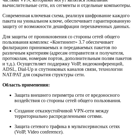
вычислительные сети, их сегменты и отдельные компьютеры.
Современная ключевая схема, реализуя шифрование каждого
пакета на уникальном ключе, обеспечивает гарантированную
защиту от возможности дешифрации перехваченных данных.
Для защиты от проникновения со стороны сетей общего
пользования комплекс «Континент» 3.7 обеспечивает
фильтрацию принимаемых и передаваемых пакетов по
различным критериям (адресам отправителя и получателя,
протоколам, номерам портов, дополнительным полям пакетов
и т.д.). Осуществляет поддержку VoIP, видеоконференций,
ADSL, Dial-Up и спутниковых каналов связи, технологии
NAT/PAT для сокрытия структуры сети.
Область применения:
Защита внешнего периметра сети от вредоносного
воздействия со стороны сетей общего пользования.
Создание отказоустойчивой VPN-сети между
территориально распределенными сетями.
Защита сетевого трафика в мультисервисных сетях
(VoIP, Video conference).